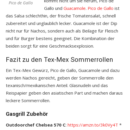
kommt nicht um sie herum, Pico de
Pico de Gallo
Gallo und
Guacamole
.
Pico de Gallo
ist
das Salsa schlechthin, der frische Tomatensalat, schnell
zubereitet und unglaublich lecker. Guacamole ist der Dip
nicht nur für Nachos, sondern auch als Beilage für Fleisch
und für Burger bestens geeignet. Die Kombination der
beiden sorgt für eine Geschmacksexplosion.
Fazit zu den Tex-Mex Sommerrollen
Ein Tex-Mex Gewürz, Pico de Gallo, Guacamole und dazu
werden Nachos gereicht, geben der Sommerrolle den
texanisch/mexikanischen Anteil. Glasnudeln und das
Reispapier geben den asiatischen Part und machen daraus
leckere Sommerrollen.
Gasgrill Zubehör
Outdoorchef Chelsea 570 C
:
https://amzn.to/3k0Vy4T
*