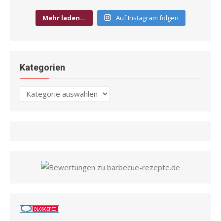
Mehr laden…
Auf Instagram folgen
Kategorien
Kategorien