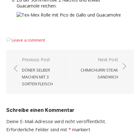
Guacamole reichen.
Leave a comment
Beitragsnavigation
Previous Post
Next Post
DÖNER SELBER
CHIMICHURRI STEAK
MACHEN MIT 3
SANDWICH
SORTEN FLEISCH
Schreibe einen Kommentar
Deine E-Mail-Adresse wird nicht veröffentlicht.
Erforderliche Felder sind mit
*
markiert