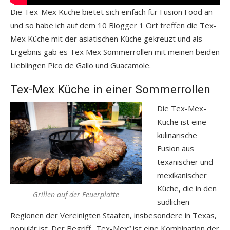
Die Tex-Mex Küche bietet sich einfach für Fusion Food an
und so habe ich auf dem 10 Blogger 1 Ort treffen die Tex-
Mex Küche mit der asiatischen Küche gekreuzt und als
Ergebnis gab es Tex Mex Sommerrollen mit meinen beiden
Lieblingen Pico de Gallo und Guacamole.
Tex-Mex Küche in einer Sommerrollen
Die Tex-Mex-
Küche ist eine
kulinarische
Fusion aus
texanischer und
mexikanischer
Küche, die in den
Grillen auf der Feuerplatte
südlichen
Regionen der Vereinigten Staaten, insbesondere in Texas,
populär ist. Der Begriff „Tex-Mex“ ist eine Kombination der