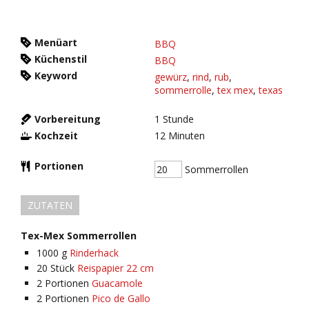
Menüart
BBQ
Küchenstil
BBQ
Keyword
gewürz
,
rind
,
rub
,
sommerrolle
,
tex mex
,
texas
Vorbereitung
1
Stunde
Kochzeit
12
Minuten
Portionen
Sommerrollen
ZUTATEN
Tex-Mex Sommerrollen
1000
g
Rinderhack
20
Stück
Reispapier 22 cm
2
Portionen
Guacamole
2
Portionen
Pico de Gallo