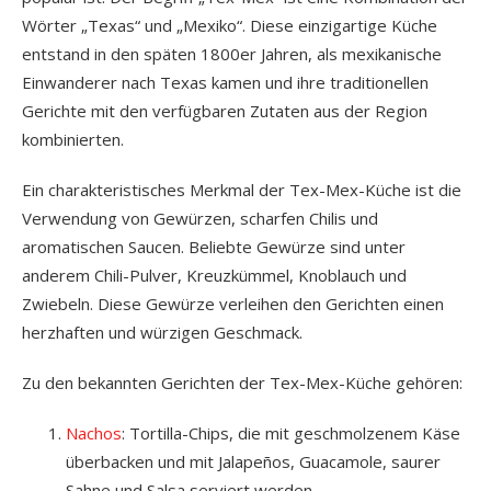
Wörter „Texas“ und „Mexiko“. Diese einzigartige Küche
entstand in den späten 1800er Jahren, als mexikanische
Einwanderer nach Texas kamen und ihre traditionellen
Gerichte mit den verfügbaren Zutaten aus der Region
kombinierten.
Ein charakteristisches Merkmal der Tex-Mex-Küche ist die
Verwendung von Gewürzen, scharfen Chilis und
aromatischen Saucen. Beliebte Gewürze sind unter
anderem Chili-Pulver, Kreuzkümmel, Knoblauch und
Zwiebeln. Diese Gewürze verleihen den Gerichten einen
herzhaften und würzigen Geschmack.
Zu den bekannten Gerichten der Tex-Mex-Küche gehören:
Nachos
: Tortilla-Chips, die mit geschmolzenem Käse
überbacken und mit Jalapeños, Guacamole, saurer
Sahne und Salsa serviert werden.