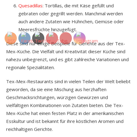
Quesadillas
: Tortillas, die mit Käse gefüllt und
gebraten oder gegrillt werden. Manchmal werden
auch andere Zutaten wie Hühnchen, Gemüse oder
Meeresfrüchte hinzugefügt.
Diese sind nur einige Beispiele für Gerichte aus der Tex-
Mex-Küche. Die Vielfalt und Kreativität dieser Küche sind
nahezu unbegrenzt, und es gibt zahlreiche Variationen und
regionale Spezialitäten.
Tex-Mex-Restaurants sind in vielen Teilen der Welt beliebt
geworden, da sie eine Mischung aus herzhaften
Geschmacksrichtungen, würzigen Gewürzen und
vielfältigen Kombinationen von Zutaten bieten. Die Tex-
Mex-Küche hat einen festen Platz in der amerikanischen
Esskultur und ist bekannt für ihre köstlichen Aromen und
reichhaltigen Gerichte.