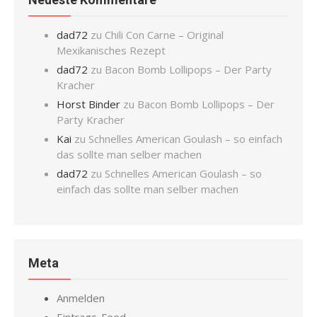
dad72
zu
Chili Con Carne – Original
Mexikanisches Rezept
dad72
zu
Bacon Bomb Lollipops – Der Party
Kracher
Horst Binder
zu
Bacon Bomb Lollipops – Der
Party Kracher
Kai
zu
Schnelles American Goulash – so einfach
das sollte man selber machen
dad72
zu
Schnelles American Goulash – so
einfach das sollte man selber machen
Meta
Anmelden
Eintrags-Feed