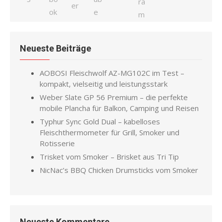
Neueste Beiträge
AOBOSI Fleischwolf AZ-MG102C im Test –
kompakt, vielseitig und leistungsstark
Weber Slate GP 56 Premium – die perfekte
mobile Plancha für Balkon, Camping und Reisen
Typhur Sync Gold Dual – kabelloses
Fleischthermometer für Grill, Smoker und
Rotisserie
Trisket vom Smoker – Brisket aus Tri Tip
NicNac’s BBQ Chicken Drumsticks vom Smoker
Neueste Kommentare