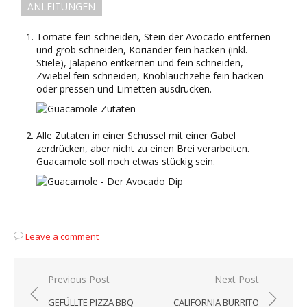
ANLEITUNGEN
Tomate fein schneiden, Stein der Avocado entfernen
und grob schneiden, Koriander fein hacken (inkl.
Stiele), Jalapeno entkernen und fein schneiden,
Zwiebel fein schneiden, Knoblauchzehe fein hacken
oder pressen und Limetten ausdrücken.
Alle Zutaten in einer Schüssel mit einer Gabel
zerdrücken, aber nicht zu einen Brei verarbeiten.
Guacamole soll noch etwas stückig sein.
Leave a comment
Beitragsnavigation
Previous Post
Next Post
GEFÜLLTE PIZZA BBQ
CALIFORNIA BURRITO