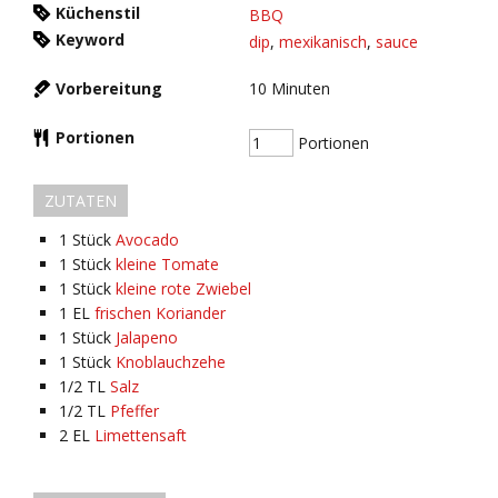
Küchenstil
BBQ
Keyword
dip
,
mexikanisch
,
sauce
Vorbereitung
10
Minuten
Portionen
Portionen
ZUTATEN
1
Stück
Avocado
1
Stück
kleine Tomate
1
Stück
kleine rote Zwiebel
1
EL
frischen Koriander
1
Stück
Jalapeno
1
Stück
Knoblauchzehe
1/2
TL
Salz
1/2
TL
Pfeffer
2
EL
Limettensaft