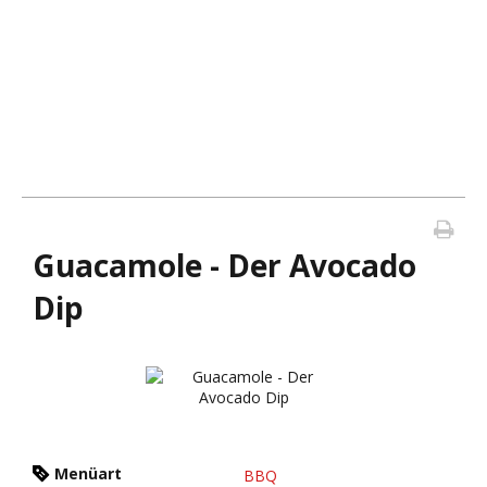
Guacamole - Der Avocado
Dip
Menüart
BBQ