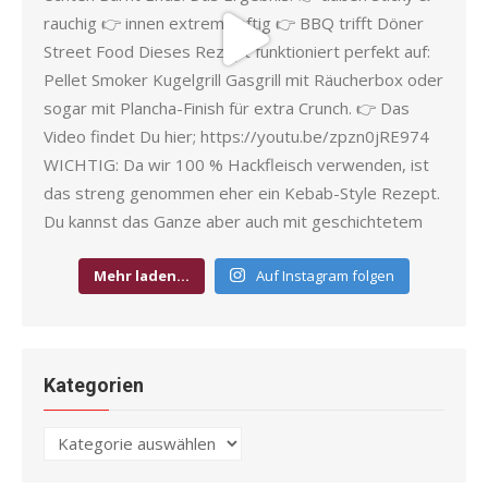
Mehr laden…
Auf Instagram folgen
Kategorien
Kategorien