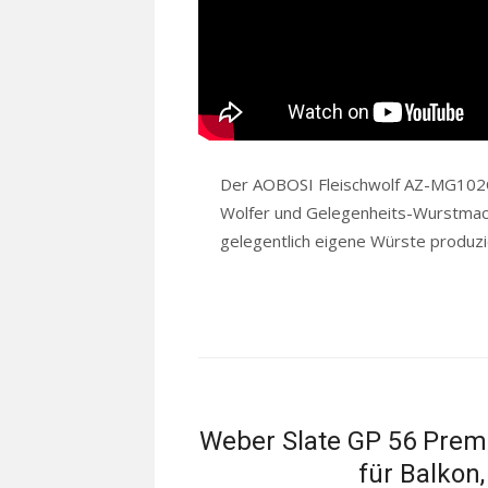
Der AOBOSI Fleischwolf AZ-MG102C r
Wolfer und Gelegenheits-Wurstmacher
gelegentlich eigene Würste produz
Weber Slate GP 56 Prem
für Balkon