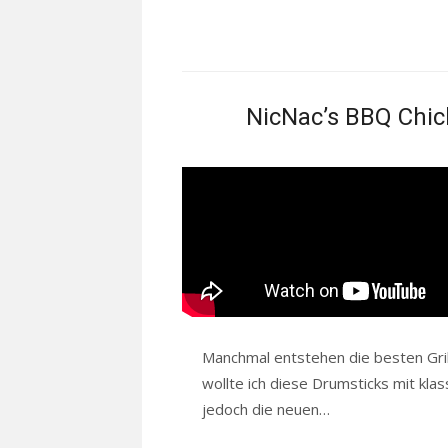
NicNac’s BBQ Chi
Manchmal entstehen die besten Gril
wollte ich diese Drumsticks mit klas
jedoch die neuen…