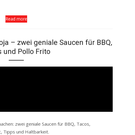
Read more
oja – zwei geniale Saucen für BBQ,
 und Pollo Frito
machen: zwei geniale Saucen für BBQ, Tacos,
, Tipps und Haltbarkeit.