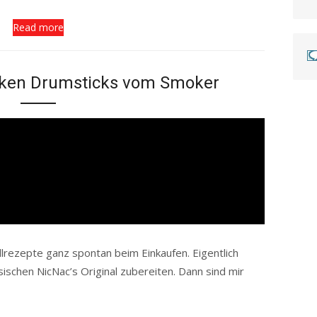
Read more
cken Drumsticks vom Smoker
lrezepte ganz spontan beim Einkaufen. Eigentlich
sischen NicNac’s Original zubereiten. Dann sind mir