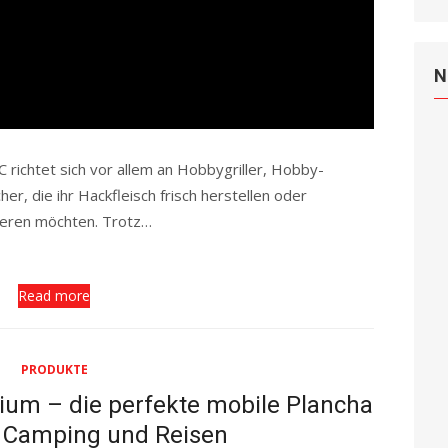
N
ichtet sich vor allem an Hobbygriller, Hobby-
, die ihr Hackfleisch frisch herstellen oder
ieren möchten. Trotz…
Read more
PRODUKTE
ium – die perfekte mobile Plancha
, Camping und Reisen