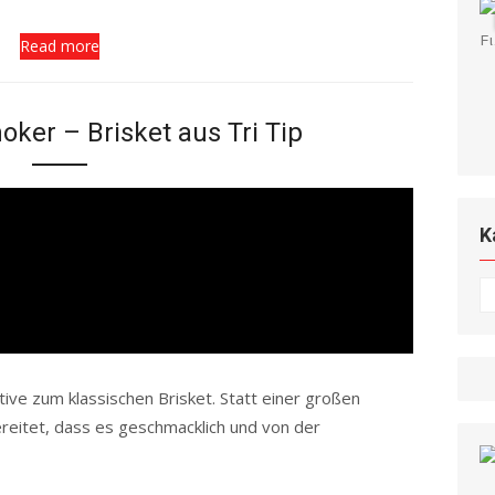
Read more
ker – Brisket aus Tri Tip
K
K
tive zum klassischen Brisket. Statt einer großen
ereitet, dass es geschmacklich und von der