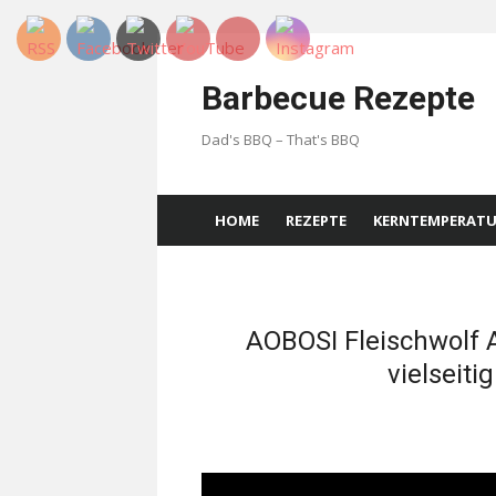
Skip
to
Barbecue Rezepte
content
Dad's BBQ – That's BBQ
HOME
REZEPTE
KERNTEMPERAT
AOBOSI Fleischwolf
vielseiti