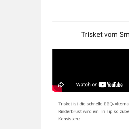
Trisket vom Smo
Trisket ist die schnelle BBQ-Alterna
Rinderbrust wird ein Tri Tip so zub
Konsistenz…