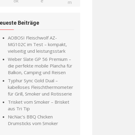
eueste Beiträge
AOBOSI Fleischwolf AZ-
MG102C im Test – kompakt,
vielseitig und leistungsstark
Weber Slate GP 56 Premium –
die perfekte mobile Plancha für
Balkon, Camping und Reisen
Typhur Sync Gold Dual –
kabelloses Fleischthermometer
für Grill, Smoker und Rotisserie
Trisket vom Smoker – Brisket
aus Tri Tip
NicNac’s BBQ Chicken
Drumsticks vom Smoker