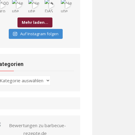
Mehr laden…
Auf Instagram folgen
ategorien
ategorien