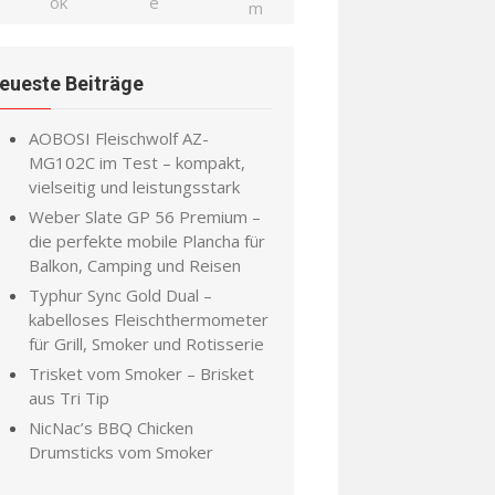
eueste Beiträge
AOBOSI Fleischwolf AZ-
MG102C im Test – kompakt,
vielseitig und leistungsstark
Weber Slate GP 56 Premium –
die perfekte mobile Plancha für
Balkon, Camping und Reisen
Typhur Sync Gold Dual –
kabelloses Fleischthermometer
für Grill, Smoker und Rotisserie
Trisket vom Smoker – Brisket
aus Tri Tip
NicNac’s BBQ Chicken
Drumsticks vom Smoker