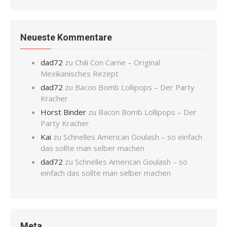
Neueste Kommentare
dad72
zu
Chili Con Carne – Original
Mexikanisches Rezept
dad72
zu
Bacon Bomb Lollipops – Der Party
Kracher
Horst Binder
zu
Bacon Bomb Lollipops – Der
Party Kracher
Kai
zu
Schnelles American Goulash – so einfach
das sollte man selber machen
dad72
zu
Schnelles American Goulash – so
einfach das sollte man selber machen
Meta