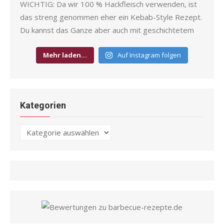
Mehr laden…
Auf Instagram folgen
Kategorien
Kategorien