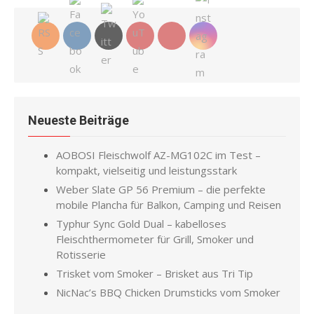
Neueste Beiträge
AOBOSI Fleischwolf AZ-MG102C im Test –
kompakt, vielseitig und leistungsstark
Weber Slate GP 56 Premium – die perfekte
mobile Plancha für Balkon, Camping und Reisen
Typhur Sync Gold Dual – kabelloses
Fleischthermometer für Grill, Smoker und
Rotisserie
Trisket vom Smoker – Brisket aus Tri Tip
NicNac’s BBQ Chicken Drumsticks vom Smoker