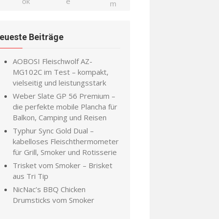
eueste Beiträge
AOBOSI Fleischwolf AZ-
MG102C im Test – kompakt,
vielseitig und leistungsstark
Weber Slate GP 56 Premium –
die perfekte mobile Plancha für
Balkon, Camping und Reisen
Typhur Sync Gold Dual –
kabelloses Fleischthermometer
für Grill, Smoker und Rotisserie
Trisket vom Smoker – Brisket
aus Tri Tip
NicNac’s BBQ Chicken
Drumsticks vom Smoker