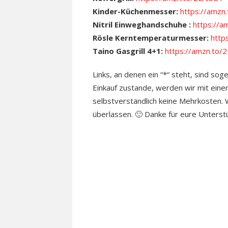
Kinder-Küchenmesser:
https://amz
Nitril Einweghandschuhe :
https://a
Rösle Kerntemperaturmesser:
http
Taino Gasgrill 4+1:
https://amzn.to/
Links, an denen ein “*“ steht, sind sog
Einkauf zustande, werden wir mit einer
selbstverständlich keine Mehrkosten. Wo
überlassen. 🙂 Danke für eure Unterst