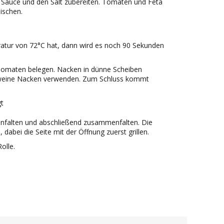
 Sauce und den Salt zubereiten. Tomaten und Feta
ischen.
atur von 72°C hat, dann wird es noch 90 Sekunden
Tomaten belegen. Nacken in dünne Scheiben
chweine Nacken verwenden. Zum Schluss kommt
einfalten und abschließend zusammenfalten. Die
, dabei die Seite mit der Öffnung zuerst grillen.
olle.