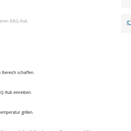
deren BBQ-Rub
n Bereich schaffen.
Q-Rub einreiben.
emperatur grillen.