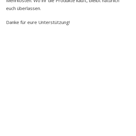
Mehrkosten. Wo ihr die Produkte kauft, bleibt natürlich
euch überlassen.
Danke für eure Unterstützung!