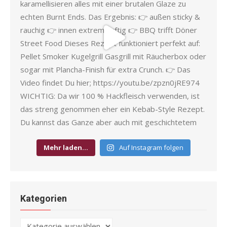
Mehr laden…
Auf Instagram folgen
Kategorien
Kategorien