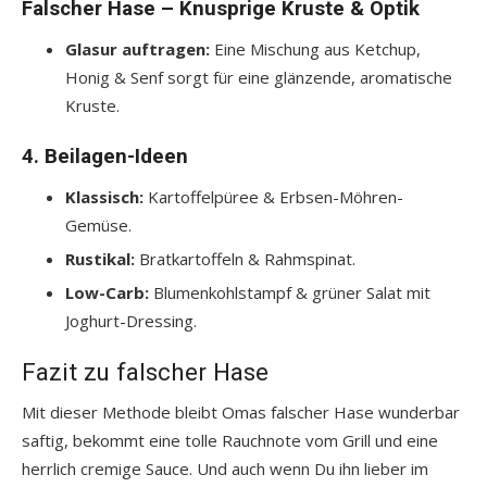
Falscher Hase – Knusprige Kruste & Optik
Glasur auftragen:
Eine Mischung aus Ketchup,
Honig & Senf sorgt für eine glänzende, aromatische
Kruste.
4. Beilagen-Ideen
Klassisch:
Kartoffelpüree & Erbsen-Möhren-
Gemüse.
Rustikal:
Bratkartoffeln & Rahmspinat.
Low-Carb:
Blumenkohlstampf & grüner Salat mit
Joghurt-Dressing.
Fazit zu falscher Hase
Mit dieser Methode bleibt Omas falscher Hase wunderbar
saftig, bekommt eine tolle Rauchnote vom Grill und eine
herrlich cremige Sauce. Und auch wenn Du ihn lieber im