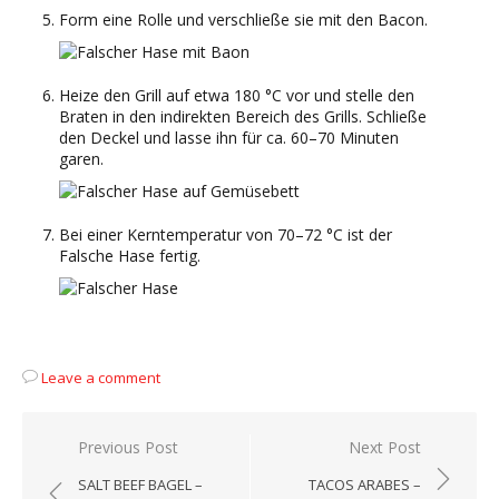
Form eine Rolle und verschließe sie mit den Bacon.
Heize den Grill auf etwa 180 °C vor und stelle den
Braten in den indirekten Bereich des Grills. Schließe
den Deckel und lasse ihn für ca. 60–70 Minuten
garen.
Bei einer Kerntemperatur von 70–72 °C ist der
Falsche Hase fertig.
Leave a comment
Beitragsnavigation
Previous Post
Next Post
SALT BEEF BAGEL –
TACOS ARABES –