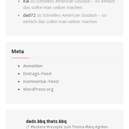
Kai
zu
Schnelles American Goulash – so einfach
das sollte man selber machen
dad72
zu
Schnelles American Goulash – so
einfach das sollte man selber machen
Meta
Anmelden
Eintrags-Feed
Kommentar-Feed
WordPress.org
dads.bbq.thats.bbq
🍗 #leckere #rezepte zum Thema #bbq #grillen