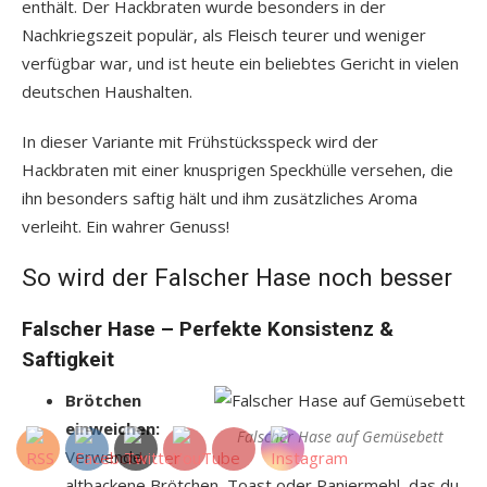
enthält. Der Hackbraten wurde besonders in der
Nachkriegszeit populär, als Fleisch teurer und weniger
verfügbar war, und ist heute ein beliebtes Gericht in vielen
deutschen Haushalten.
In dieser Variante mit Frühstücksspeck wird der
Hackbraten mit einer knusprigen Speckhülle versehen, die
ihn besonders saftig hält und ihm zusätzliches Aroma
verleiht. Ein wahrer Genuss!
So wird der Falscher Hase noch besser
Falscher Hase –
Perfekte Konsistenz &
Saftigkeit
Brötchen
einweichen:
Falscher Hase auf Gemüsebett
Verwende
altbackene Brötchen, Toast oder Paniermehl, das du