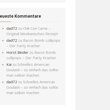
eueste Kommentare
dad72
zu
Chili Con Carne –
Original Mexikanisches Rezept
dad72
zu
Bacon Bomb Lollipops
– Der Party Kracher
Horst Binder
zu
Bacon Bomb
Lollipops – Der Party Kracher
Kai
zu
Schnelles American
Goulash – so einfach das sollte
man selber machen
dad72
zu
Schnelles American
Goulash – so einfach das sollte
man selber machen