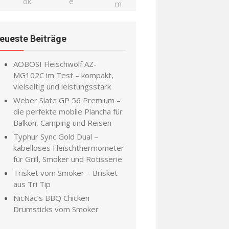
eueste Beiträge
AOBOSI Fleischwolf AZ-
MG102C im Test – kompakt,
vielseitig und leistungsstark
Weber Slate GP 56 Premium –
die perfekte mobile Plancha für
Balkon, Camping und Reisen
Typhur Sync Gold Dual –
kabelloses Fleischthermometer
für Grill, Smoker und Rotisserie
Trisket vom Smoker – Brisket
aus Tri Tip
NicNac’s BBQ Chicken
Drumsticks vom Smoker