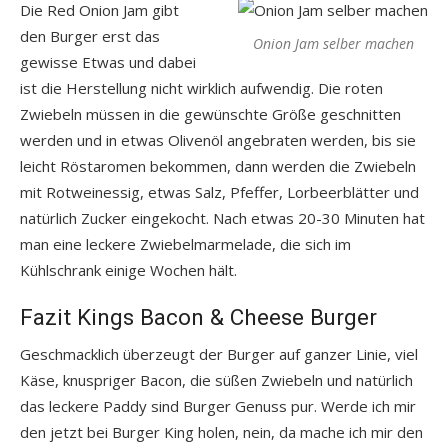
Die Red Onion Jam gibt
den Burger erst das
Onion Jam selber machen
gewisse Etwas und dabei
ist die Herstellung nicht wirklich aufwendig. Die roten
Zwiebeln müssen in die gewünschte Größe geschnitten
werden und in etwas Olivenöl angebraten werden, bis sie
leicht Röstaromen bekommen, dann werden die Zwiebeln
mit Rotweinessig, etwas Salz, Pfeffer, Lorbeerblätter und
natürlich Zucker eingekocht. Nach etwas 20-30 Minuten hat
man eine leckere Zwiebelmarmelade, die sich im
Kühlschrank einige Wochen hält.
Fazit Kings Bacon & Cheese Burger
Geschmacklich überzeugt der Burger auf ganzer Linie, viel
Käse, knuspriger Bacon, die süßen Zwiebeln und natürlich
das leckere Paddy sind Burger Genuss pur. Werde ich mir
den jetzt bei Burger King holen, nein, da mache ich mir den