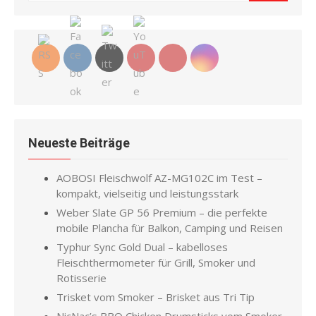
for:
Neueste Beiträge
AOBOSI Fleischwolf AZ-MG102C im Test –
kompakt, vielseitig und leistungsstark
Weber Slate GP 56 Premium – die perfekte
mobile Plancha für Balkon, Camping und Reisen
Typhur Sync Gold Dual – kabelloses
Fleischthermometer für Grill, Smoker und
Rotisserie
Trisket vom Smoker – Brisket aus Tri Tip
NicNac’s BBQ Chicken Drumsticks vom Smoker