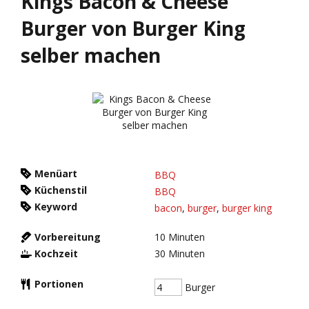
Kings Bacon & Cheese
Burger von Burger King
selber machen
Menüart
BBQ
Küchenstil
BBQ
Keyword
bacon
,
burger
,
burger king
Vorbereitung
10
Minuten
Kochzeit
30
Minuten
Portionen
Burger