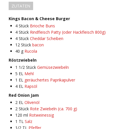
ZUTATEN
Kings Bacon & Cheese Burger
4
Stück
Brioche Buns
4
Stück
Rindfleisch Patty (oder Hackfleisch 800g)
4
Stück
Cheddar Scheiben
12
Stück
bacon
40
g
Rucola
Röstzwiebeln
1 1/2
Stück
Gemüsezwiebeln
5
EL
Mehl
1
EL
geräuchertes Paprikapulver
4
EL
Rapsöl
Red Onion Jam
2
EL
Olivenöl
2
Stück
Rote Zwiebeln (ca. 700 g)
120
ml
Rotweinessig
1
TL
Salz
1/2
TL
Pfeffer