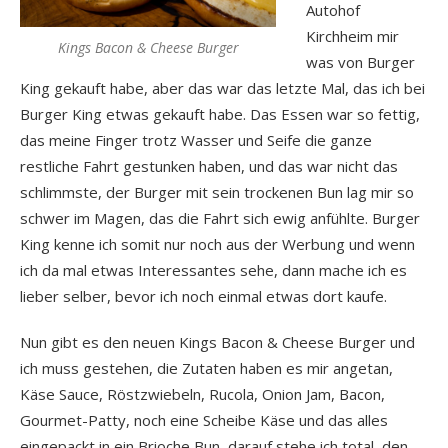
Autohof
Kirchheim mir
Kings Bacon & Cheese Burger
was von Burger
King gekauft habe, aber das war das letzte Mal, das ich bei
Burger King etwas gekauft habe. Das Essen war so fettig,
das meine Finger trotz Wasser und Seife die ganze
restliche Fahrt gestunken haben, und das war nicht das
schlimmste, der Burger mit sein trockenen Bun lag mir so
schwer im Magen, das die Fahrt sich ewig anfühlte. Burger
King kenne ich somit nur noch aus der Werbung und wenn
ich da mal etwas Interessantes sehe, dann mache ich es
lieber selber, bevor ich noch einmal etwas dort kaufe.
Nun gibt es den neuen Kings Bacon & Cheese Burger und
ich muss gestehen, die Zutaten haben es mir angetan,
Käse Sauce, Röstzwiebeln, Rucola, Onion Jam, Bacon,
Gourmet-Patty, noch eine Scheibe Käse und das alles
eingepackt in ein Brioche Bun, darauf stehe ich total, den