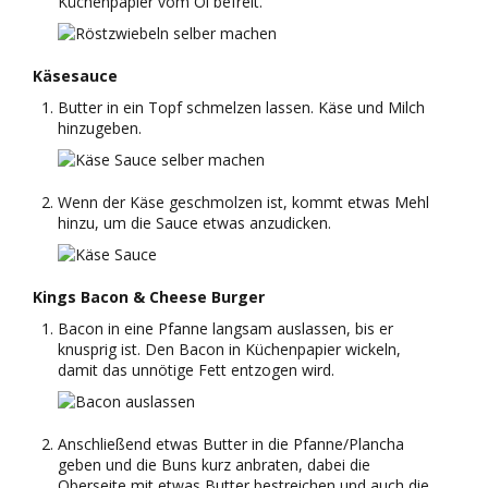
Küchenpapier vom Öl befreit.
Käsesauce
Butter in ein Topf schmelzen lassen. Käse und Milch
hinzugeben.
Wenn der Käse geschmolzen ist, kommt etwas Mehl
hinzu, um die Sauce etwas anzudicken.
Kings Bacon & Cheese Burger
Bacon in eine Pfanne langsam auslassen, bis er
knusprig ist. Den Bacon in Küchenpapier wickeln,
damit das unnötige Fett entzogen wird.
Anschließend etwas Butter in die Pfanne/Plancha
geben und die Buns kurz anbraten, dabei die
Oberseite mit etwas Butter bestreichen und auch die