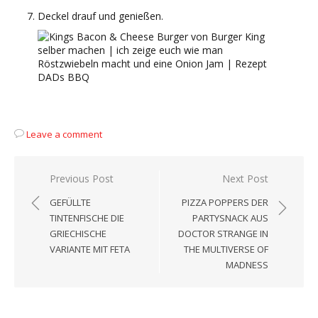
Deckel drauf und genießen.
Leave a comment
Beitragsnavigation
Previous Post
Next Post
GEFÜLLTE
PIZZA POPPERS DER
TINTENFISCHE DIE
PARTYSNACK AUS
GRIECHISCHE
DOCTOR STRANGE IN
VARIANTE MIT FETA
THE MULTIVERSE OF
MADNESS