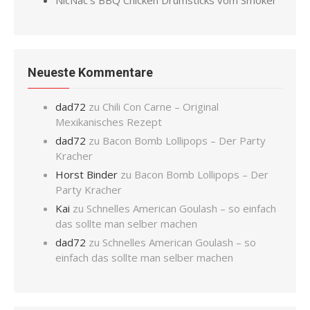
Neueste Kommentare
dad72
zu
Chili Con Carne – Original
Mexikanisches Rezept
dad72
zu
Bacon Bomb Lollipops – Der Party
Kracher
Horst Binder
zu
Bacon Bomb Lollipops – Der
Party Kracher
Kai
zu
Schnelles American Goulash – so einfach
das sollte man selber machen
dad72
zu
Schnelles American Goulash – so
einfach das sollte man selber machen