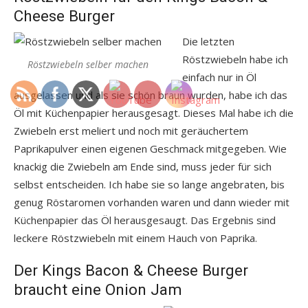
Cheese Burger
Die letzten
Röstzwiebeln habe ich
Röstzwiebeln selber machen
einfach nur in Öl
ausgelassen und als sie schön braun wurden, habe ich das
Öl mit Küchenpapier herausgesagt. Dieses Mal habe ich die
Zwiebeln erst meliert und noch mit geräuchertem
Paprikapulver einen eigenen Geschmack mitgegeben. Wie
knackig die Zwiebeln am Ende sind, muss jeder für sich
selbst entscheiden. Ich habe sie so lange angebraten, bis
genug Röstaromen vorhanden waren und dann wieder mit
Küchenpapier das Öl herausgesaugt. Das Ergebnis sind
leckere Röstzwiebeln mit einem Hauch von Paprika.
Der Kings Bacon & Cheese Burger
braucht eine Onion Jam