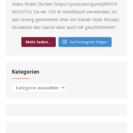
Mehr laden…
Auf Instagram folgen
Kategorien
Kategorien