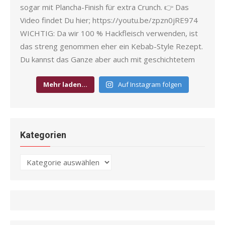
Mehr laden…
Auf Instagram folgen
Kategorien
Kategorien