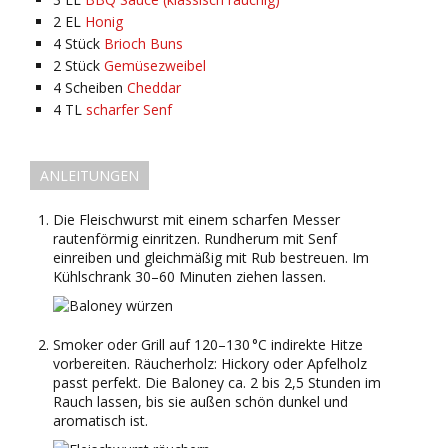
2
EL
Honig
4
Stück
Brioch Buns
2
Stück
Gemüsezweibel
4
Scheiben
Cheddar
4
TL
scharfer Senf
ANLEITUNGEN
Die Fleischwurst mit einem scharfen Messer
rautenförmig einritzen. Rundherum mit Senf
einreiben und gleichmäßig mit Rub bestreuen. Im
Kühlschrank 30–60 Minuten ziehen lassen.
Smoker oder Grill auf 120–130 °C indirekte Hitze
vorbereiten. Räucherholz: Hickory oder Apfelholz
passt perfekt. Die Baloney ca. 2 bis 2,5 Stunden im
Rauch lassen, bis sie außen schön dunkel und
aromatisch ist.