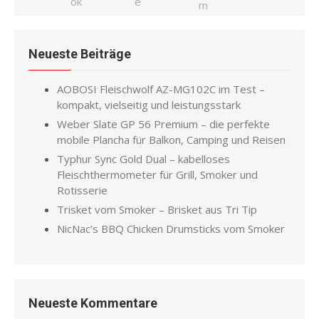
Neueste Beiträge
AOBOSI Fleischwolf AZ-MG102C im Test –
kompakt, vielseitig und leistungsstark
Weber Slate GP 56 Premium – die perfekte
mobile Plancha für Balkon, Camping und Reisen
Typhur Sync Gold Dual – kabelloses
Fleischthermometer für Grill, Smoker und
Rotisserie
Trisket vom Smoker – Brisket aus Tri Tip
NicNac’s BBQ Chicken Drumsticks vom Smoker
Neueste Kommentare