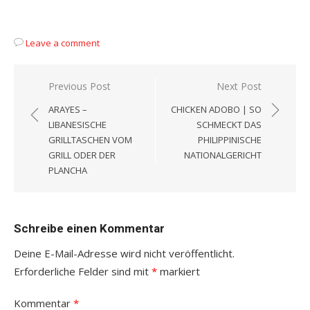
Leave a comment
Beitragsnavigation
Previous Post
Next Post
ARAYES –
CHICKEN ADOBO | SO
LIBANESISCHE
SCHMECKT DAS
GRILLTASCHEN VOM
PHILIPPINISCHE
GRILL ODER DER
NATIONALGERICHT
PLANCHA
Schreibe einen Kommentar
Deine E-Mail-Adresse wird nicht veröffentlicht.
Erforderliche Felder sind mit
*
markiert
Kommentar
*