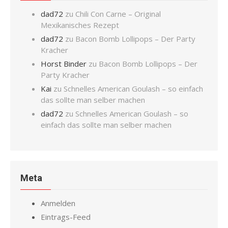
dad72
zu
Chili Con Carne – Original
Mexikanisches Rezept
dad72
zu
Bacon Bomb Lollipops – Der Party
Kracher
Horst Binder
zu
Bacon Bomb Lollipops – Der
Party Kracher
Kai
zu
Schnelles American Goulash – so einfach
das sollte man selber machen
dad72
zu
Schnelles American Goulash – so
einfach das sollte man selber machen
Meta
Anmelden
Eintrags-Feed