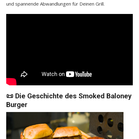
und spannende Abwandlungen für Deinen Grill.
📜 Die Geschichte des Smoked Baloney
Burger