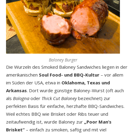
Baloney Burger
Die Wurzeln des Smoked Baloney Sandwiches liegen in der
amerikanischen
Soul Food- und BBQ-Kultur
– vor allem
im Süden der USA, etwa in
Oklahoma, Texas und
Arkansas
. Dort wurde günstige Baloney-Wurst (oft auch
als
Bologna
oder
Thick Cut Baloney
bezeichnet) zur
perfekten Basis für einfache, herzhafte BBQ-Sandwiches.
Weil echtes BBQ wie Brisket oder Ribs teuer und
zeitaufwendig ist, wurde Baloney zur
„Poor Man’s
Brisket“
– einfach zu smoken, saftig und mit viel