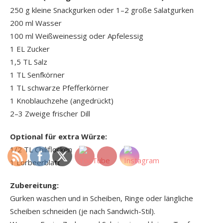
250 g kleine Snackgurken oder 1–2 große Salatgurken
200 ml Wasser
100 ml Weißweinessig oder Apfelessig
1 EL Zucker
1,5 TL Salz
1 TL Senfkörner
1 TL schwarze Pfefferkörner
1 Knoblauchzehe (angedrückt)
2–3 Zweige frischer Dill
Optional für extra Würze:
1/2 TL Chiliflocken
1 Lorbeerblatt
Zubereitung:
Gurken waschen und in Scheiben, Ringe oder längliche
Scheiben schneiden (je nach Sandwich-Stil).