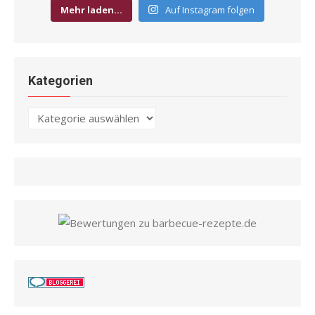
Mehr laden…
Auf Instagram folgen
Kategorien
Kategorien