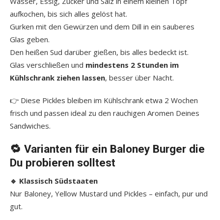
Wasser, Essig, Zucker und Salz in einem kleinen Topf
aufkochen, bis sich alles gelöst hat.
Gurken mit den Gewürzen und dem Dill in ein sauberes
Glas geben.
Den heißen Sud darüber gießen, bis alles bedeckt ist.
Glas verschließen und
mindestens 2 Stunden im
Kühlschrank ziehen lassen
, besser über Nacht.
👉 Diese Pickles bleiben im Kühlschrank etwa 2 Wochen
frisch und passen ideal zu den rauchigen Aromen Deines
Sandwiches.
🔁 Varianten für ein Baloney Burger die
Du probieren solltest
🔹 Klassisch Südstaaten
Nur Baloney, Yellow Mustard und Pickles – einfach, pur und
gut.