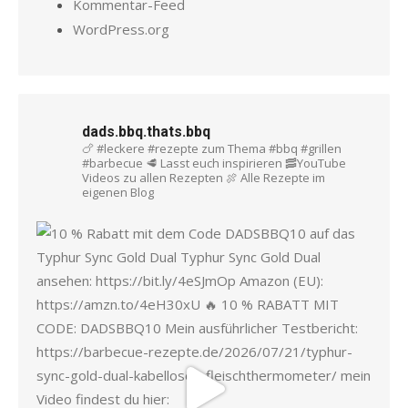
Kommentar-Feed
WordPress.org
dads.bbq.thats.bbq
🍗 #leckere #rezepte zum Thema #bbq #grillen
#barbecue
🥩 Lasst euch inspirieren
🥓YouTube
Videos zu allen Rezepten
🍖 Alle Rezepte im
eigenen Blog