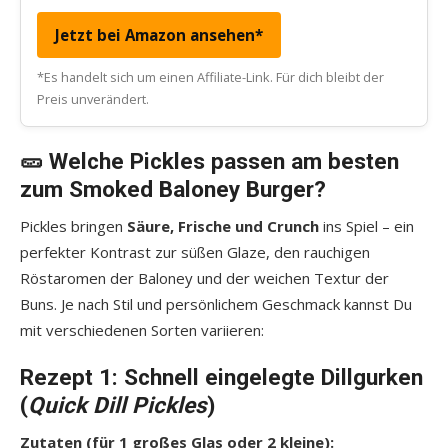
Jetzt bei Amazon ansehen*
*Es handelt sich um einen Affiliate-Link. Für dich bleibt der
Preis unverändert.
🥒 Welche Pickles passen am besten
zum Smoked Baloney Burger?
Pickles bringen
Säure, Frische und Crunch
ins Spiel – ein
perfekter Kontrast zur süßen Glaze, den rauchigen
Röstaromen der Baloney und der weichen Textur der
Buns. Je nach Stil und persönlichem Geschmack kannst Du
mit verschiedenen Sorten variieren:
Rezept 1: Schnell eingelegte Dillgurken
(
Quick Dill Pickles
)
Zutaten (für 1 großes Glas oder 2 kleine):