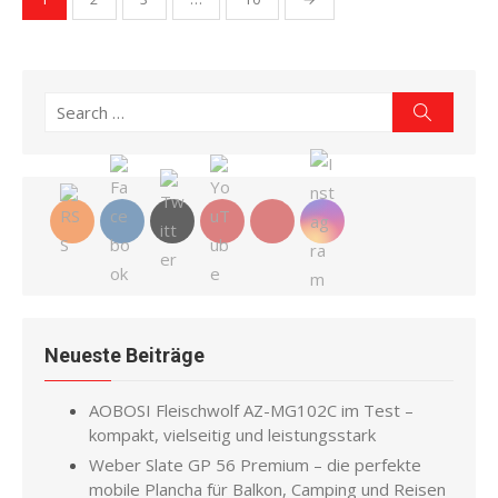
der
Beiträge
Search
Search
for:
Neueste Beiträge
AOBOSI Fleischwolf AZ-MG102C im Test –
kompakt, vielseitig und leistungsstark
Weber Slate GP 56 Premium – die perfekte
mobile Plancha für Balkon, Camping und Reisen