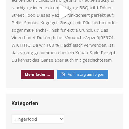
Mehr laden…
Auf Instagram folgen
Kategorien
Kategorien