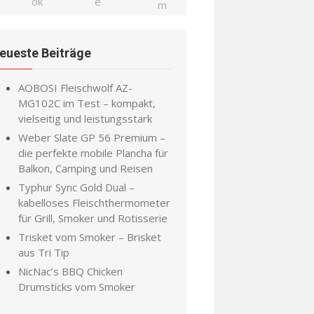
eueste Beiträge
AOBOSI Fleischwolf AZ-
MG102C im Test – kompakt,
vielseitig und leistungsstark
Weber Slate GP 56 Premium –
die perfekte mobile Plancha für
Balkon, Camping und Reisen
Typhur Sync Gold Dual –
kabelloses Fleischthermometer
für Grill, Smoker und Rotisserie
Trisket vom Smoker – Brisket
aus Tri Tip
NicNac’s BBQ Chicken
Drumsticks vom Smoker