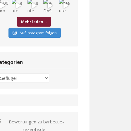
Mehr laden…
Auf Instagram folgen
ategorien
ategorien