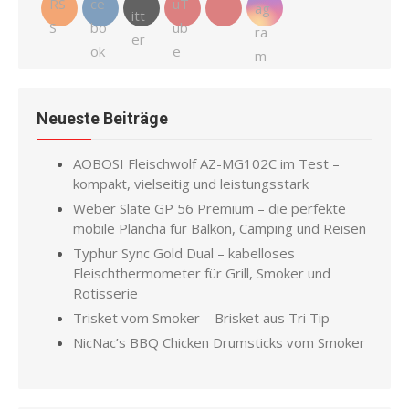
Neueste Beiträge
AOBOSI Fleischwolf AZ-MG102C im Test –
kompakt, vielseitig und leistungsstark
Weber Slate GP 56 Premium – die perfekte
mobile Plancha für Balkon, Camping und Reisen
Typhur Sync Gold Dual – kabelloses
Fleischthermometer für Grill, Smoker und
Rotisserie
Trisket vom Smoker – Brisket aus Tri Tip
NicNac’s BBQ Chicken Drumsticks vom Smoker