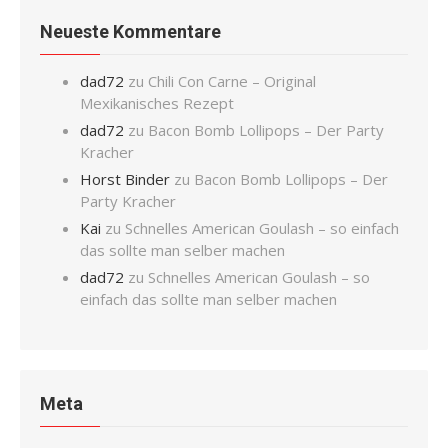
Neueste Kommentare
dad72
zu
Chili Con Carne – Original
Mexikanisches Rezept
dad72
zu
Bacon Bomb Lollipops – Der Party
Kracher
Horst Binder
zu
Bacon Bomb Lollipops – Der
Party Kracher
Kai
zu
Schnelles American Goulash – so einfach
das sollte man selber machen
dad72
zu
Schnelles American Goulash – so
einfach das sollte man selber machen
Meta