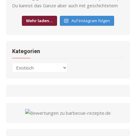
Mehr laden…
Auf Instagram folgen
Kategorien
Kategorien