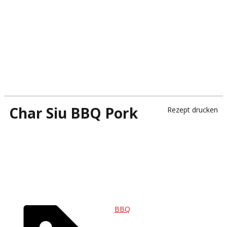
Char Siu BBQ Pork
Rezept drucken
BBQ