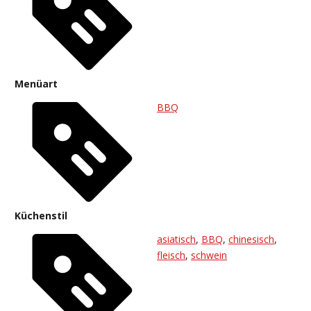
Menüart
BBQ
Küchenstil
asiatisch
,
BBQ
,
chinesisch
,
fleisch
,
schwein