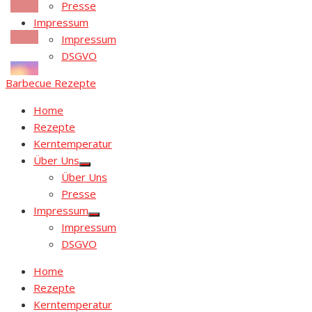
Presse
Impressum
Impressum
DSGVO
Barbecue Rezepte
Home
Rezepte
Kerntemperatur
Über Uns
Show
Über Uns
sub
menu
Presse
Impressum
Show
Impressum
sub
menu
DSGVO
Home
Rezepte
Kerntemperatur