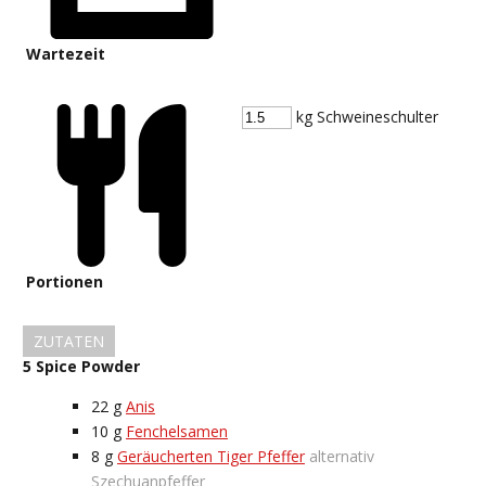
Wartezeit
kg Schweineschulter
Portionen
ZUTATEN
5 Spice Powder
22
g
Anis
10
g
Fenchelsamen
8
g
Geräucherten Tiger Pfeffer
alternativ
Szechuanpfeffer