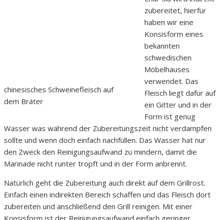
zubereitet, hierfür
haben wir eine
Konsisform eines
bekannten
schwedischen
Möbelhauses
verwendet. Das
chinesisches Schweinefleisch auf
Fleisch liegt dafür auf
dem Bräter
ein Gitter und in der
Form ist genug
Wasser was während der Zubereitungszeit nicht verdampfen
sollte und wenn doch einfach nachfüllen. Das Wasser hat nur
den Zweck den Reinigungsaufwand zu mindern, damit die
Marinade nicht runter tropft und in der Form anbrennt.
Natürlich geht die Zubereitung auch direkt auf dem Grillrost.
Einfach einen indirekten Bereich schaffen und das Fleisch dort
zubereiten und anschließend den Grill reinigen. Mit einer
Konsisform ist der Reinigungsaufwand einfach geringer.