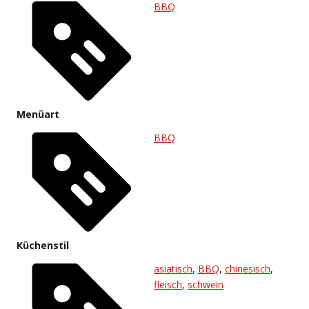
BBQ
Menüart
BBQ
Küchenstil
asiatisch
,
BBQ
,
chinesisch
,
fleisch
,
schwein