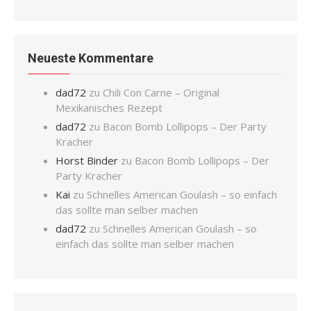
Neueste Kommentare
dad72
zu
Chili Con Carne – Original
Mexikanisches Rezept
dad72
zu
Bacon Bomb Lollipops – Der Party
Kracher
Horst Binder
zu
Bacon Bomb Lollipops – Der
Party Kracher
Kai
zu
Schnelles American Goulash – so einfach
das sollte man selber machen
dad72
zu
Schnelles American Goulash – so
einfach das sollte man selber machen