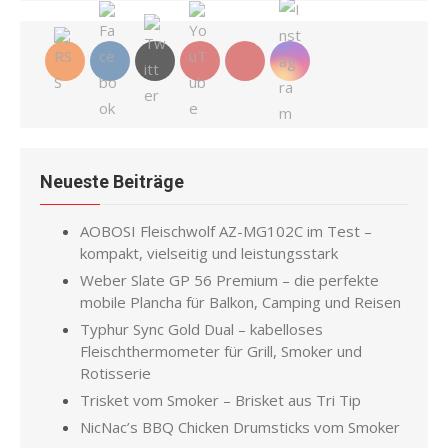
Neueste Beiträge
AOBOSI Fleischwolf AZ-MG102C im Test –
kompakt, vielseitig und leistungsstark
Weber Slate GP 56 Premium – die perfekte
mobile Plancha für Balkon, Camping und Reisen
Typhur Sync Gold Dual – kabelloses
Fleischthermometer für Grill, Smoker und
Rotisserie
Trisket vom Smoker – Brisket aus Tri Tip
NicNac’s BBQ Chicken Drumsticks vom Smoker