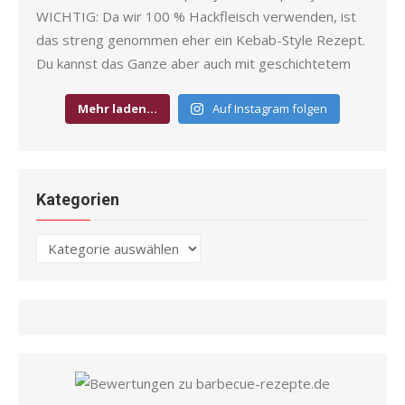
Mehr laden…
Auf Instagram folgen
Kategorien
Kategorien