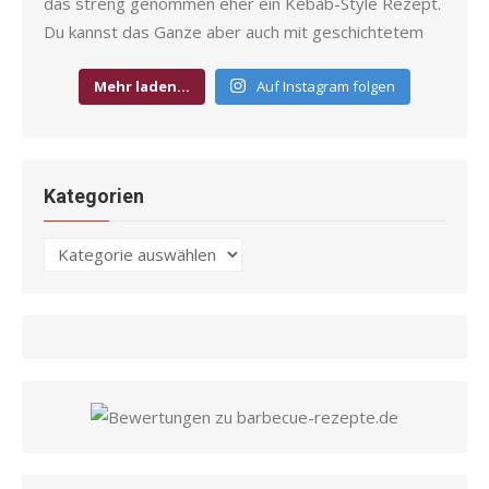
Mehr laden…
Auf Instagram folgen
Kategorien
Kategorien