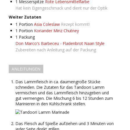
1
Messerspitze
Rote Lebensmittelfarbe
Hat kein Eigengeschmack und dient nur der Optik
Weiter Zutaten
1
Portion
Asia Coleslaw
Rezept kommt!
1
Portion
Koriander Minz Chutney
1
Packung
Don Marco's Barbeceu - Fladenbrot Naan Style
Zubereiten nach Anleitung auf der Packung
ANLEITUNGEN
Das Lammfleisch in ca. daumengroße Stücke
schneiden. Die Zutaten für das Tandoori Lamm
vermischen und das Lammfleisch hinzugeben und
gut vermengen. Die Mischung 6 bis 12 Stunden zum
Marinieren in den Kühlschrank stellen.
Das Fleisch auf Spieße aufziehen und 3 Minuten von
jeder Seite direkt grillen.