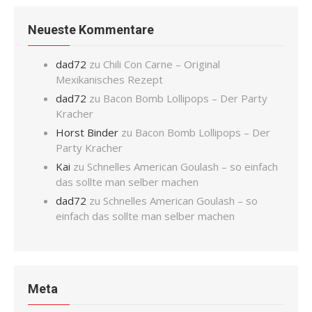
Neueste Kommentare
dad72
zu
Chili Con Carne – Original
Mexikanisches Rezept
dad72
zu
Bacon Bomb Lollipops – Der Party
Kracher
Horst Binder
zu
Bacon Bomb Lollipops – Der
Party Kracher
Kai
zu
Schnelles American Goulash – so einfach
das sollte man selber machen
dad72
zu
Schnelles American Goulash – so
einfach das sollte man selber machen
Meta