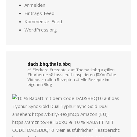
Anmelden
Eintrags-Feed
Kommentar-Feed
WordPress.org
dads.bbq.thats.bbq
🍗 #leckere #rezepte zum Thema #bbq #grillen
#barbecue
🥩 Lasst euch inspirieren
🥓YouTube
Videos zu allen Rezepten
🍖 Alle Rezepte im
eigenen Blog