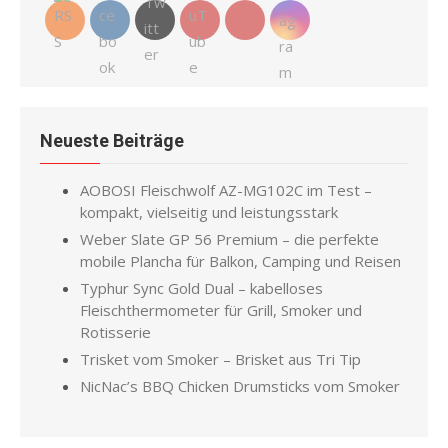
Neueste Beiträge
AOBOSI Fleischwolf AZ-MG102C im Test –
kompakt, vielseitig und leistungsstark
Weber Slate GP 56 Premium – die perfekte
mobile Plancha für Balkon, Camping und Reisen
Typhur Sync Gold Dual – kabelloses
Fleischthermometer für Grill, Smoker und
Rotisserie
Trisket vom Smoker – Brisket aus Tri Tip
NicNac’s BBQ Chicken Drumsticks vom Smoker