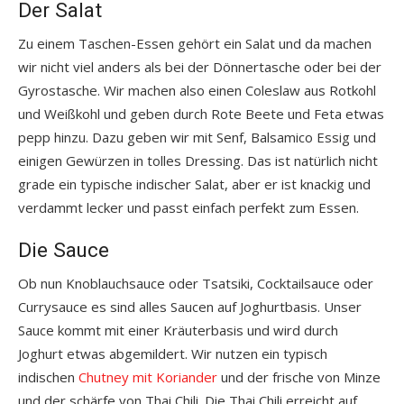
Der Salat
Zu einem Taschen-Essen gehört ein Salat und da machen
wir nicht viel anders als bei der Dönnertasche oder bei der
Gyrostasche. Wir machen also einen Coleslaw aus Rotkohl
und Weißkohl und geben durch Rote Beete und Feta etwas
pepp hinzu. Dazu geben wir mit Senf, Balsamico Essig und
einigen Gewürzen in tolles Dressing. Das ist natürlich nicht
grade ein typische indischer Salat, aber er ist knackig und
verdammt lecker und passt einfach perfekt zum Essen.
Die Sauce
Ob nun Knoblauchsauce oder Tsatsiki, Cocktailsauce oder
Currysauce es sind alles Saucen auf Joghurtbasis. Unser
Sauce kommt mit einer Kräuterbasis und wird durch
Joghurt etwas abgemildert. Wir nutzen ein typisch
indischen
Chutney mit Koriander
und der frische von Minze
und der schärfe von Thai Chili. Die Thai Chili erreicht auf