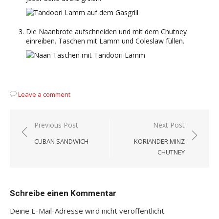
Die Naanbrote aufschneiden und mit dem Chutney
einreiben. Taschen mit Lamm und Coleslaw füllen.
Leave a comment
Beitragsnavigation
Previous Post
Next Post
CUBAN SANDWICH
KORIANDER MINZ
CHUTNEY
Schreibe einen Kommentar
Deine E-Mail-Adresse wird nicht veröffentlicht.