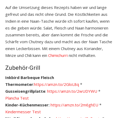
Auf die Umsetzung dieses Rezepts haben wir und lange
gefreut und das nicht ohne Grund. Die Köstlichkeiten aus
Indien in eine Naan-Tasche würde ich sofort kaufen, wenn
es die geben würde. Salat, Fleisch und Naan harmonieren
zusammen bereits, aber dann kommt die Frische und die
Schärfe vom Chutney dazu und macht aus der Naan Tasche
einen Leckerbissen. Mit einem Chutney aus Koriander,
Minze und Chili kann ein
Chimichurri
nicht mithalten.
Zubehör-Grill
Inkbird Barbeque Fleisch
Thermometer
:
https://amzn.to/2GloL8q
*
Gusseisengrillplatte
:
https://amzn.to/2wUDYWU
*
Plancha Test
Kinder-Küchenmesser:
https://amzn.to/2m6ghEU
*
Kindermesser Test