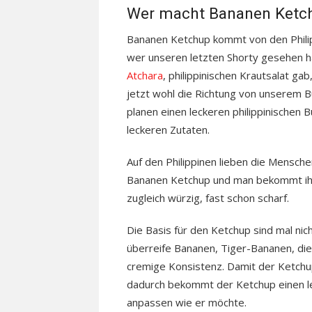
Wer macht Bananen Ketc
Bananen Ketchup kommt von den Phili
wer unseren letzten Shorty gesehen h
Atchara
, philippinischen Krautsalat gab
jetzt wohl die Richtung von unserem B
planen einen leckeren philippinischen 
leckeren Zutaten.
Auf den Philippinen lieben die Mensche
Bananen Ketchup und man bekommt ihn
zugleich würzig, fast schon scharf.
Die Basis für den Ketchup sind mal n
überreife Bananen, Tiger-Bananen, di
cremige Konsistenz. Damit der Ketchup 
dadurch bekommt der Ketchup einen lei
anpassen wie er möchte.