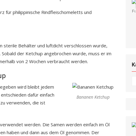
rz für philippinische Rindfleischomeletts und
n sterile Behälter und luftdicht verschlossen wurde,
e. Sobald der Ketchup angebrochen wurde, muss er im
nnerhalb von 2 Wochen verbraucht werden.
K
up
K
egeben wird bleibt jedem
 entschieden dafür einfach
Bananen Ketchup
 zu verwenden, die ist
verwendet werden. Die Samen werden einfach im Öl
eben haben und dann aus dem Öl genommen. Der