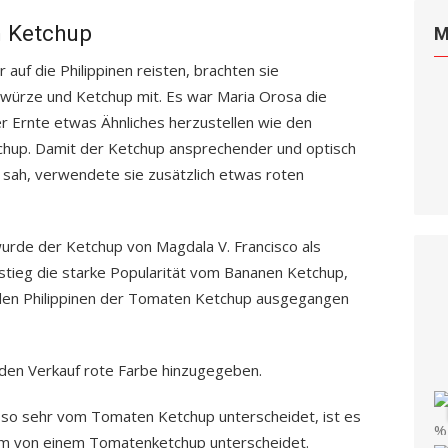
n Ketchup
M
 auf die Philippinen reisten, brachten sie
würze und Ketchup mit. Es war Maria Orosa die
r Ernte etwas Ähnliches herzustellen wie den
chup. Damit der Ketchup ansprechender und optisch
 sah, verwendete sie zusätzlich etwas roten
rde der Ketchup von Magdala V. Francisco als
stieg die starke Popularität vom Bananen Ketchup,
 den Philippinen der Tomaten Ketchup ausgegangen
den Verkauf rote Farbe hinzugegeben.
h so sehr vom Tomaten Ketchup unterscheidet, ist es
um von einem Tomatenketchup unterscheidet.