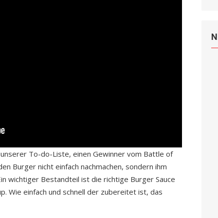
N
f unserer To-do-Liste, einen Gewinner vom Battle of
den Burger nicht einfach nachmachen, sondern ihm
n wichtiger Bestandteil ist die richtige Burger Sauce
. Wie einfach und schnell der zubereitet ist, das