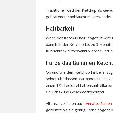
Traditionell wird der Ketchup als Gewü
gebratenen Knoblauchreis verwendet.
Haltbarkeit
Wenn der Ketchup heiß abgefüllt wird i
dann hält der Ketchup bis zu 3 Monat
Kühlschrank aufbewahrt werden und i
Farbe das Bananen Ketch
Ob und wie dem Ketchup Farbe hinzug
selber überlassen. Wir haben uns dazu
einen 1/2 Teelöffel Lebensmittelfarbe
Geruchs- und Geschmacksneutral.
Alternativ können auch
Annatto Samen
geröstet bis sie genug Farbe abgeg