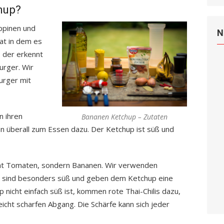
hup?
ppinen und
N
at in dem es
, der erkennt
urger. Wir
Burger mit
n ihren
Bananen Ketchup – Zutaten
 überall zum Essen dazu. Der Ketchup ist süß und
icht Tomaten, sondern Bananen. Wir verwenden
e sind besonders süß und geben dem Ketchup eine
nicht einfach süß ist, kommen rote Thai-Chilis dazu,
cht scharfen Abgang. Die Schärfe kann sich jeder