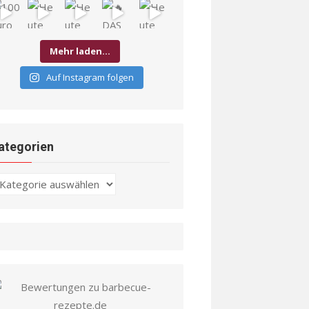
Mehr laden…
Auf Instagram folgen
ategorien
ategorien