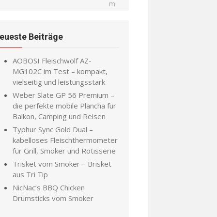
eueste Beiträge
AOBOSI Fleischwolf AZ-
MG102C im Test – kompakt,
vielseitig und leistungsstark
Weber Slate GP 56 Premium –
die perfekte mobile Plancha für
Balkon, Camping und Reisen
Typhur Sync Gold Dual –
kabelloses Fleischthermometer
für Grill, Smoker und Rotisserie
Trisket vom Smoker – Brisket
aus Tri Tip
NicNac’s BBQ Chicken
Drumsticks vom Smoker