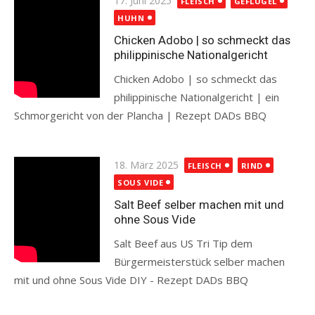
17. Juni 2025
FLEISCH
GEFLÜGEL
on
HUHN
Chicken Adobo | so schmeckt das
philippinische Nationalgericht
Chicken Adobo | so schmeckt das
philippinische Nationalgericht | ein
Schmorgericht von der Plancha | Rezept DADs BBQ
Read more
Posted
18. März 2025
FLEISCH
RIND
on
SOUS VIDE
Salt Beef selber machen mit und
ohne Sous Vide
Salt Beef aus US Tri Tip dem
Bürgermeisterstück selber machen
mit und ohne Sous Vide DIY - Rezept DADs BBQ
Read more