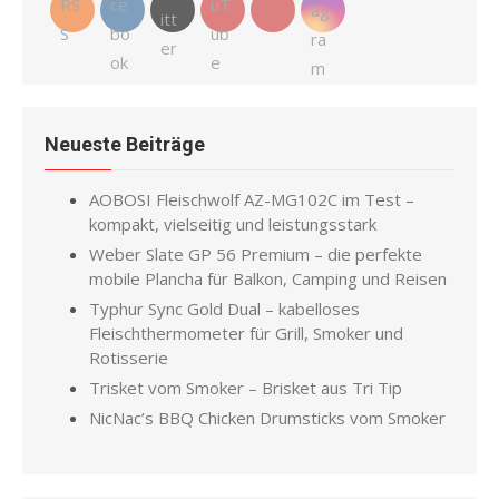
Neueste Beiträge
AOBOSI Fleischwolf AZ-MG102C im Test –
kompakt, vielseitig und leistungsstark
Weber Slate GP 56 Premium – die perfekte
mobile Plancha für Balkon, Camping und Reisen
Typhur Sync Gold Dual – kabelloses
Fleischthermometer für Grill, Smoker und
Rotisserie
Trisket vom Smoker – Brisket aus Tri Tip
NicNac’s BBQ Chicken Drumsticks vom Smoker