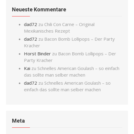
Neueste Kommentare
dad72
zu
Chili Con Carne – Original
Mexikanisches Rezept
dad72
zu
Bacon Bomb Lollipops – Der Party
Kracher
Horst Binder
zu
Bacon Bomb Lollipops – Der
Party Kracher
Kai
zu
Schnelles American Goulash – so einfach
das sollte man selber machen
dad72
zu
Schnelles American Goulash – so
einfach das sollte man selber machen
Meta