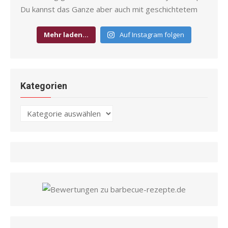
Mehr laden…
Auf Instagram folgen
Kategorien
Kategorien