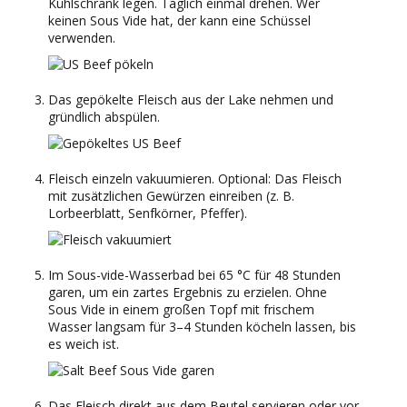
Kühlschrank legen. Täglich einmal drehen. Wer
keinen Sous Vide hat, der kann eine Schüssel
verwenden.
Das gepökelte Fleisch aus der Lake nehmen und
gründlich abspülen.
Fleisch einzeln vakuumieren. Optional: Das Fleisch
mit zusätzlichen Gewürzen einreiben (z. B.
Lorbeerblatt, Senfkörner, Pfeffer).
Im Sous-vide-Wasserbad bei 65 °C für 48 Stunden
garen, um ein zartes Ergebnis zu erzielen. Ohne
Sous Vide in einem großen Topf mit frischem
Wasser langsam für 3–4 Stunden köcheln lassen, bis
es weich ist.
Das Fleisch direkt aus dem Beutel servieren oder vor