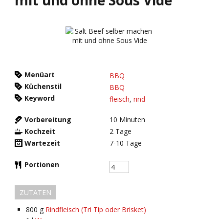
Menüart
BBQ
Küchenstil
BBQ
Keyword
fleisch
,
rind
Vorbereitung
10
Minuten
Kochzeit
2
Tage
Wartezeit
7-10
Tage
Portionen
ZUTATEN
800
g
Rindfleisch (Tri Tip oder Brisket)