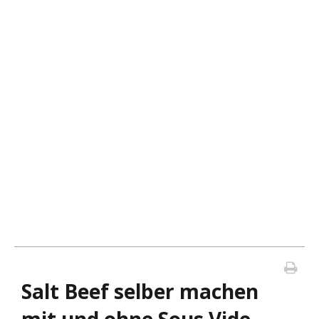
Salt Beef selber machen
mit und ohne Sous Vide