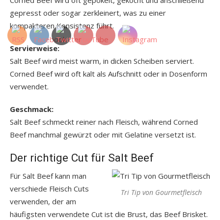
Corned Beef wird oft gepökelt, gekocht und anschließend
gepresst oder sogar zerkleinert, was zu einer
kompakteren Konsistenz führt.
Servierweise:
Salt Beef wird meist warm, in dicken Scheiben serviert.
Corned Beef wird oft kalt als Aufschnitt oder in Dosenform
verwendet.
Geschmack:
Salt Beef schmeckt reiner nach Fleisch, während Corned
Beef manchmal gewürzt oder mit Gelatine versetzt ist.
Der richtige Cut für Salt Beef
Für Salt Beef kann man
verschiede Fleisch Cuts
Tri Tip von Gourmetfleisch
verwenden, der am
häufigsten verwendete Cut ist die Brust, das Beef Brisket.