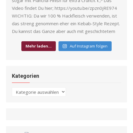
Mehr laden…
Auf Instagram folgen
Kategorien
Kategorien