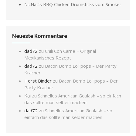
NicNac’s BBQ Chicken Drumsticks vom Smoker
Neueste Kommentare
dad72
zu
Chili Con Carne – Original
Mexikanisches Rezept
dad72
zu
Bacon Bomb Lollipops – Der Party
Kracher
Horst Binder
zu
Bacon Bomb Lollipops – Der
Party Kracher
Kai
zu
Schnelles American Goulash – so einfach
das sollte man selber machen
dad72
zu
Schnelles American Goulash – so
einfach das sollte man selber machen