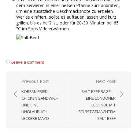
dem Servieren in einer heißen Pfanne kurz anbraten,
um eine zusätzliche Geschmacksnote zu erzielen.
Wer es einfriert, sollte es auftauen lassen und kurz
grillen, bis es heiß ist, oder für 20-30 Minuten bei 65
°C im Sous Vide erwärmen.
Leave a comment
Beitragsnavigation
Previous Post
Next Post
KOREAN FRIED
SALT BEEF BAGEL –
CHICKEN SANDWICH
EINE LONDONER
UND EINE
LEGENDE MIT
UNGLAUBLICH
SELBSTGEMACHTEM
LECKERE MAYO
SALT BEEF