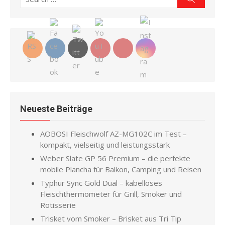
for:
Neueste Beiträge
AOBOSI Fleischwolf AZ-MG102C im Test –
kompakt, vielseitig und leistungsstark
Weber Slate GP 56 Premium – die perfekte
mobile Plancha für Balkon, Camping und Reisen
Typhur Sync Gold Dual – kabelloses
Fleischthermometer für Grill, Smoker und
Rotisserie
Trisket vom Smoker – Brisket aus Tri Tip