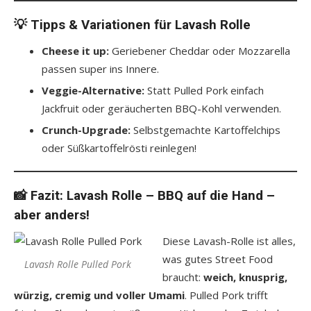
💡 Tipps & Variationen für Lavash Rolle
Cheese it up:
Geriebener Cheddar oder Mozzarella
passen super ins Innere.
Veggie-Alternative:
Statt Pulled Pork einfach
Jackfruit oder geräucherten BBQ-Kohl verwenden.
Crunch-Upgrade:
Selbstgemachte Kartoffelchips
oder Süßkartoffelrösti reinlegen!
📸 Fazit: Lavash Rolle – BBQ auf die Hand –
aber anders!
Diese Lavash-Rolle ist alles,
was gutes Street Food
Lavash Rolle Pulled Pork
braucht:
weich, knusprig,
würzig, cremig und voller Umami
. Pulled Pork trifft