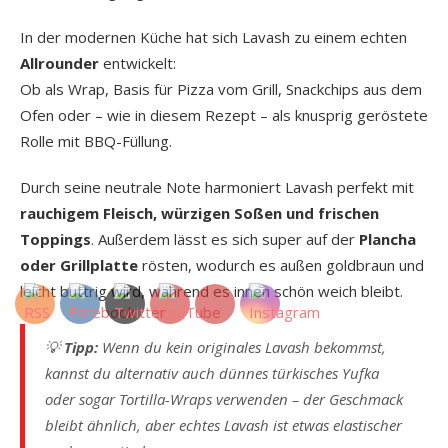
In der modernen Küche hat sich Lavash zu einem echten
Allrounder
entwickelt:
Ob als Wrap, Basis für Pizza vom Grill, Snackchips aus dem
Ofen oder – wie in diesem Rezept – als knusprig geröstete
Rolle mit BBQ-Füllung.
Durch seine neutrale Note harmoniert Lavash perfekt mit
rauchigem Fleisch, würzigen Soßen und frischen
Toppings
. Außerdem lässt es sich super auf der
Plancha
oder Grillplatte
rösten, wodurch es außen goldbraun und
leicht buttrig wird, während es innen schön weich bleibt.
💡
Tipp:
Wenn du kein originales Lavash bekommst,
kannst du alternativ auch dünnes türkisches Yufka
oder sogar Tortilla-Wraps verwenden – der Geschmack
bleibt ähnlich, aber echtes Lavash ist etwas elastischer