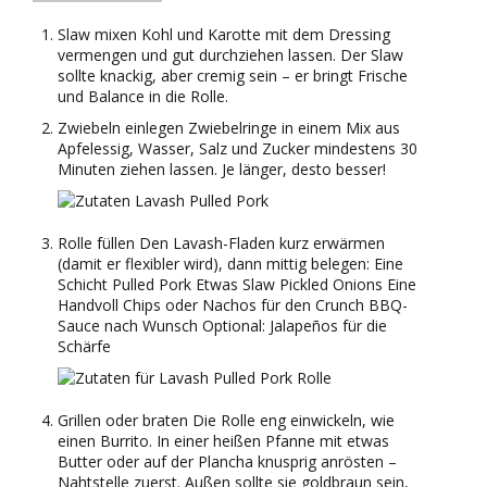
Slaw mixen Kohl und Karotte mit dem Dressing
vermengen und gut durchziehen lassen. Der Slaw
sollte knackig, aber cremig sein – er bringt Frische
und Balance in die Rolle.
Zwiebeln einlegen Zwiebelringe in einem Mix aus
Apfelessig, Wasser, Salz und Zucker mindestens 30
Minuten ziehen lassen. Je länger, desto besser!
Rolle füllen Den Lavash-Fladen kurz erwärmen
(damit er flexibler wird), dann mittig belegen: Eine
Schicht Pulled Pork Etwas Slaw Pickled Onions Eine
Handvoll Chips oder Nachos für den Crunch BBQ-
Sauce nach Wunsch Optional: Jalapeños für die
Schärfe
Grillen oder braten Die Rolle eng einwickeln, wie
einen Burrito. In einer heißen Pfanne mit etwas
Butter oder auf der Plancha knusprig anrösten –
Nahtstelle zuerst. Außen sollte sie goldbraun sein,