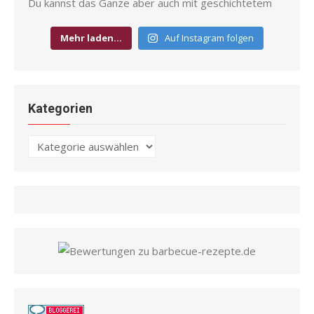
Mehr laden…
Auf Instagram folgen
Kategorien
Kategorien