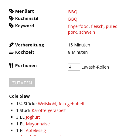
Menüart
BBQ
Küchenstil
BBQ
Keyword
fingerfood
,
fleisch
,
pulled
pork
,
schwein
Vorbereitung
15
Minuten
Kochzeit
8
Minuten
Portionen
Lavash-Rollen
ZUTATEN
Cole Slaw
1/4
Stücke
Weißkohl, fein gehobelt
1
Stück
Karotte geraspelt
3
EL
Joghurt
1
EL
Mayonnaise
1
EL
Apfelessig