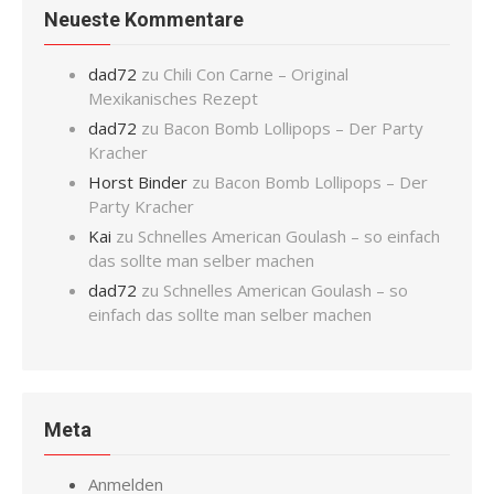
Neueste Kommentare
dad72
zu
Chili Con Carne – Original
Mexikanisches Rezept
dad72
zu
Bacon Bomb Lollipops – Der Party
Kracher
Horst Binder
zu
Bacon Bomb Lollipops – Der
Party Kracher
Kai
zu
Schnelles American Goulash – so einfach
das sollte man selber machen
dad72
zu
Schnelles American Goulash – so
einfach das sollte man selber machen
Meta
Anmelden