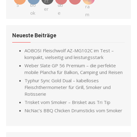
Neueste Beiträge
AOBOSI Fleischwolf AZ-MG102C im Test –
kompakt, vielseitig und leistungsstark
Weber Slate GP 56 Premium – die perfekte
mobile Plancha für Balkon, Camping und Reisen
Typhur Sync Gold Dual – kabelloses
Fleischthermometer für Grill, Smoker und
Rotisserie
Trisket vom Smoker – Brisket aus Tri Tip
NicNac’s BBQ Chicken Drumsticks vom Smoker