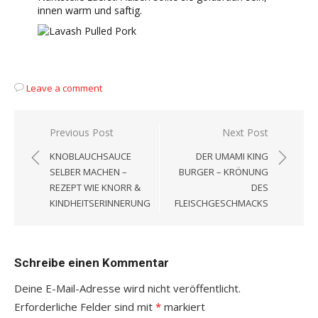
innen warm und saftig.
Leave a comment
Beitragsnavigation
Previous Post
Next Post
KNOBLAUCHSAUCE
DER UMAMI KING
SELBER MACHEN –
BURGER – KRÖNUNG
REZEPT WIE KNORR &
DES
KINDHEITSERINNERUNG
FLEISCHGESCHMACKS
Schreibe einen Kommentar
Deine E-Mail-Adresse wird nicht veröffentlicht.
Erforderliche Felder sind mit
*
markiert