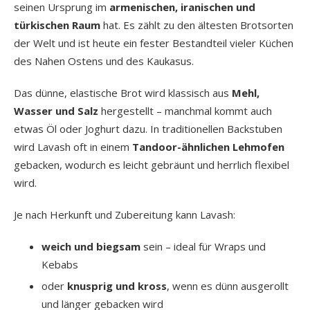
seinen Ursprung im
armenischen, iranischen und
türkischen Raum
hat. Es zählt zu den ältesten Brotsorten
der Welt und ist heute ein fester Bestandteil vieler Küchen
des Nahen Ostens und des Kaukasus.
Das dünne, elastische Brot wird klassisch aus
Mehl,
Wasser und Salz
hergestellt – manchmal kommt auch
etwas Öl oder Joghurt dazu. In traditionellen Backstuben
wird Lavash oft in einem
Tandoor-ähnlichen Lehmofen
gebacken, wodurch es leicht gebräunt und herrlich flexibel
wird.
Je nach Herkunft und Zubereitung kann Lavash:
weich und biegsam
sein – ideal für Wraps und
Kebabs
oder
knusprig und kross
, wenn es dünn ausgerollt
und länger gebacken wird