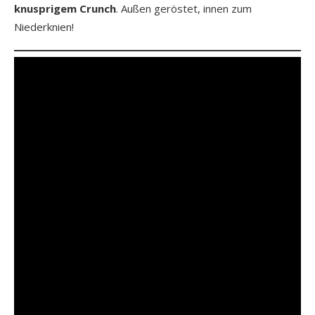
knusprigem Crunch
. Außen geröstet, innen zum
Niederknien!