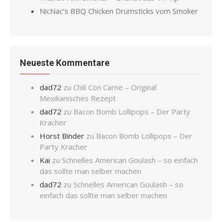
NicNac’s BBQ Chicken Drumsticks vom Smoker
Neueste Kommentare
dad72
zu
Chili Con Carne – Original
Mexikanisches Rezept
dad72
zu
Bacon Bomb Lollipops – Der Party
Kracher
Horst Binder
zu
Bacon Bomb Lollipops – Der
Party Kracher
Kai
zu
Schnelles American Goulash – so einfach
das sollte man selber machen
dad72
zu
Schnelles American Goulash – so
einfach das sollte man selber machen