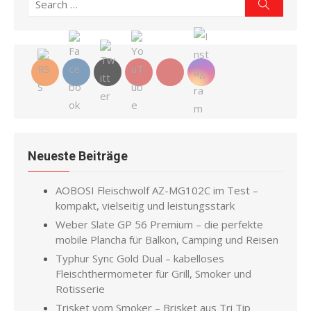
Search
Search
for:
Neueste Beiträge
AOBOSI Fleischwolf AZ-MG102C im Test –
kompakt, vielseitig und leistungsstark
Weber Slate GP 56 Premium – die perfekte
mobile Plancha für Balkon, Camping und Reisen
Typhur Sync Gold Dual – kabelloses
Fleischthermometer für Grill, Smoker und
Rotisserie
Trisket vom Smoker – Brisket aus Tri Tip