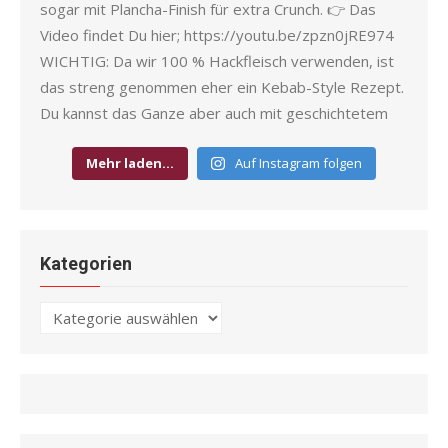
Mehr laden…
Auf Instagram folgen
Kategorien
Kategorien