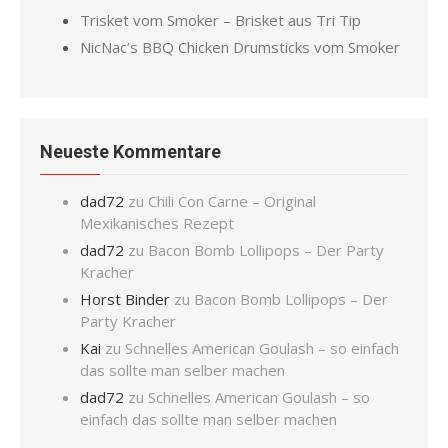
Trisket vom Smoker – Brisket aus Tri Tip
NicNac’s BBQ Chicken Drumsticks vom Smoker
Neueste Kommentare
dad72
zu
Chili Con Carne – Original
Mexikanisches Rezept
dad72
zu
Bacon Bomb Lollipops – Der Party
Kracher
Horst Binder
zu
Bacon Bomb Lollipops – Der
Party Kracher
Kai
zu
Schnelles American Goulash – so einfach
das sollte man selber machen
dad72
zu
Schnelles American Goulash – so
einfach das sollte man selber machen