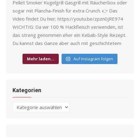
Mehr laden…
Auf Instagram folgen
Kategorien
Kategorien