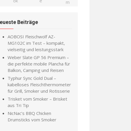
eueste Beiträge
AOBOSI Fleischwolf AZ-
MG102C im Test – kompakt,
vielseitig und leistungsstark
Weber Slate GP 56 Premium –
die perfekte mobile Plancha für
Balkon, Camping und Reisen
Typhur Sync Gold Dual –
kabelloses Fleischthermometer
für Grill, Smoker und Rotisserie
Trisket vom Smoker – Brisket
aus Tri Tip
NicNac’s BBQ Chicken
Drumsticks vom Smoker