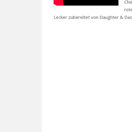
Cha
rot
Lecker zubereitet von Daughter & Dad