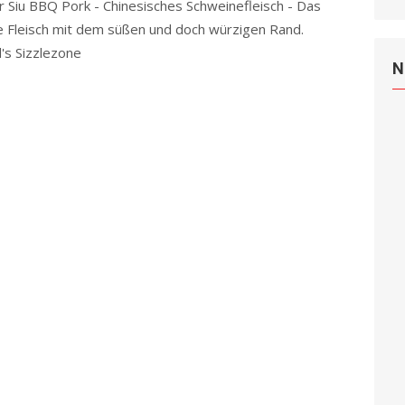
r Siu BBQ Pork - Chinesisches Schweinefleisch - Das
e Fleisch mit dem süßen und doch würzigen Rand.
's Sizzlezone
Read more
N