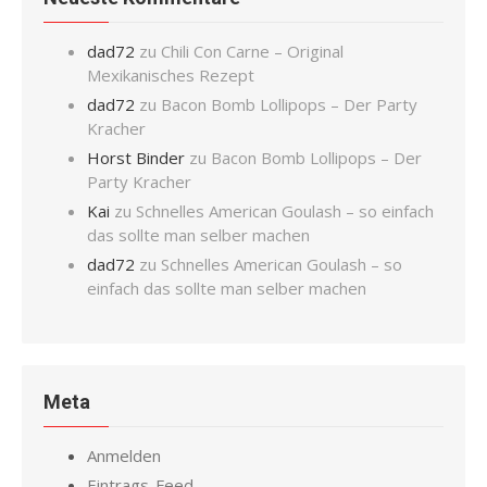
dad72
zu
Chili Con Carne – Original
Mexikanisches Rezept
dad72
zu
Bacon Bomb Lollipops – Der Party
Kracher
Horst Binder
zu
Bacon Bomb Lollipops – Der
Party Kracher
Kai
zu
Schnelles American Goulash – so einfach
das sollte man selber machen
dad72
zu
Schnelles American Goulash – so
einfach das sollte man selber machen
Meta
Anmelden
Eintrags-Feed