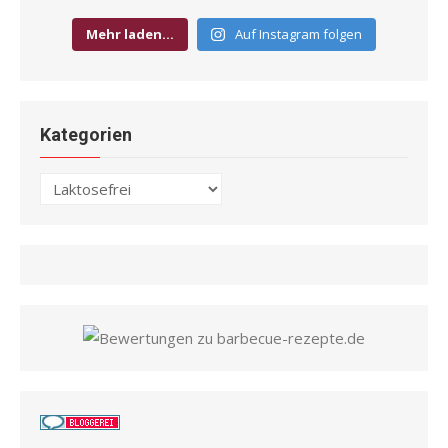
Mehr laden…
Auf Instagram folgen
Kategorien
Kategorien