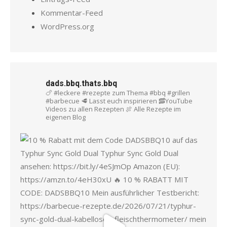
Kommentar-Feed
WordPress.org
dads.bbq.thats.bbq
🍗 #leckere #rezepte zum Thema #bbq #grillen
#barbecue
🥩 Lasst euch inspirieren
🥓YouTube
Videos zu allen Rezepten
🍖 Alle Rezepte im
eigenen Blog