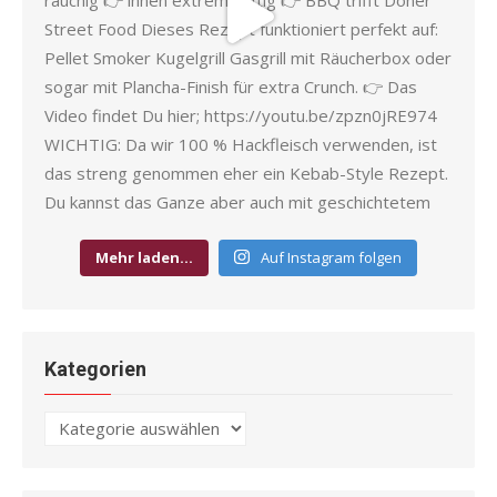
Mehr laden…
Auf Instagram folgen
Kategorien
Kategorien