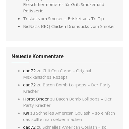
Fleischthermometer für Grill, Smoker und
Rotisserie
Trisket vom Smoker – Brisket aus Tri Tip
NicNac’s BBQ Chicken Drumsticks vom Smoker
Neueste Kommentare
dad72
zu
Chili Con Carne – Original
Mexikanisches Rezept
dad72
zu
Bacon Bomb Lollipops – Der Party
Kracher
Horst Binder
zu
Bacon Bomb Lollipops – Der
Party Kracher
Kai
zu
Schnelles American Goulash – so einfach
das sollte man selber machen
dad72
zu
Schnelles American Goulash – so