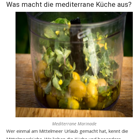
Was macht die mediterrane Küche aus?
Mediterrane Marinade
Wer einmal am Mittelmeer Urlaub gemacht hat, kennt die
Mittelmeerküche. Wir lieben die Küche und besonders,