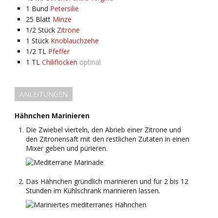
1
Bund
Petersilie
25
Blatt
Minze
1/2
Stück
Zitrone
1
Stück
Knoblauchzehe
1/2
TL
Pfeffer
1
TL
Chiliflocken
optinal
ANLEITUNGEN
Hähnchen Marinieren
Die Zwiebel vierteln, den Abrieb einer Zitrone und
den Zitronensaft mit den restlichen Zutaten in einen
Mixer geben und pürieren.
Das Hähnchen gründlich marinieren und für 2 bis 12
Stunden im Kühlschrank marinieren lassen.