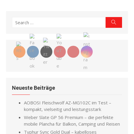
Search
Search
for:
Neueste Beiträge
AOBOSI Fleischwolf AZ-MG102C im Test –
kompakt, vielseitig und leistungsstark
Weber Slate GP 56 Premium – die perfekte
mobile Plancha für Balkon, Camping und Reisen
Typhur Sync Gold Dual – kabelloses