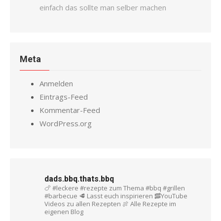
einfach das sollte man selber machen
Meta
Anmelden
Eintrags-Feed
Kommentar-Feed
WordPress.org
dads.bbq.thats.bbq
🍗 #leckere #rezepte zum Thema #bbq #grillen
#barbecue
🥩 Lasst euch inspirieren
🥓YouTube
Videos zu allen Rezepten
🍖 Alle Rezepte im
eigenen Blog