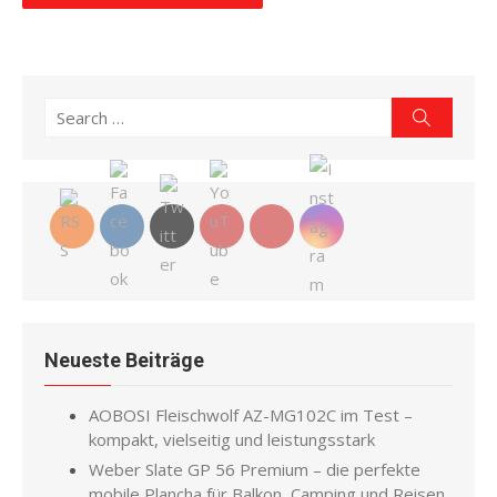
Search
Search
for:
Neueste Beiträge
AOBOSI Fleischwolf AZ-MG102C im Test –
kompakt, vielseitig und leistungsstark
Weber Slate GP 56 Premium – die perfekte
mobile Plancha für Balkon, Camping und Reisen