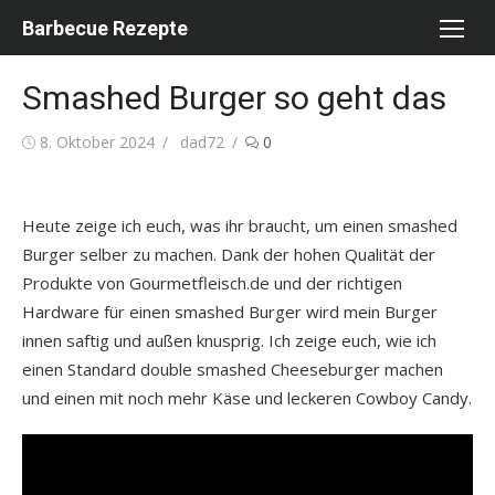
Skip
Barbecue Rezepte
to
content
Smashed Burger so geht das
Posted
Author
8. Oktober 2024
dad72
0
on
Heute zeige ich euch, was ihr braucht, um einen smashed
Burger selber zu machen. Dank der hohen Qualität der
Produkte von Gourmetfleisch.de und der richtigen
Hardware für einen smashed Burger wird mein Burger
innen saftig und außen knusprig. Ich zeige euch, wie ich
einen Standard double smashed Cheeseburger machen
und einen mit noch mehr Käse und leckeren Cowboy Candy.