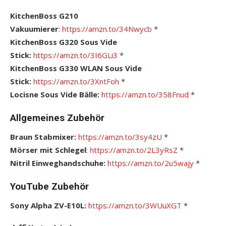
KitchenBoss G210
Vakuumierer
:
https://amzn.to/34Nwycb
*
KitchenBoss G320 Sous Vide
Stick:
https://amzn.to/3I6GLi3
*
KitchenBoss G330 WLAN Sous Vide
Stick:
https://amzn.to/3XntFoh
*
Locisne Sous Vide Bälle:
https://amzn.to/358Fnud
*
Allgemeines Zubehör
Braun Stabmixer:
https://amzn.to/3sy4zU
*
Mörser mit Schlegel
:
https://amzn.to/2L3yRsZ
*
Nitril Einweghandschuhe:
https://amzn.to/2u5wajy
*
YouTube Zubehör
Sony Alpha ZV-E10L:
https://amzn.to/3WUuXGT
*