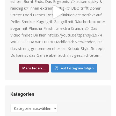
Mehr laden…
Auf Instagram folgen
Kategorien
Kategorien