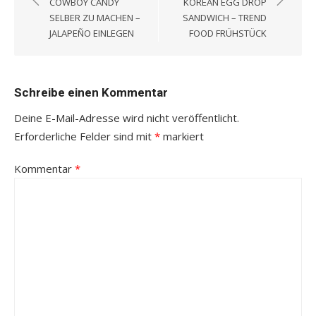
COWBOY CANDY
KOREAN EGG DROP
SELBER ZU MACHEN –
SANDWICH – TREND
JALAPEÑO EINLEGEN
FOOD FRÜHSTÜCK
Schreibe einen Kommentar
Deine E-Mail-Adresse wird nicht veröffentlicht.
Erforderliche Felder sind mit
*
markiert
Kommentar
*