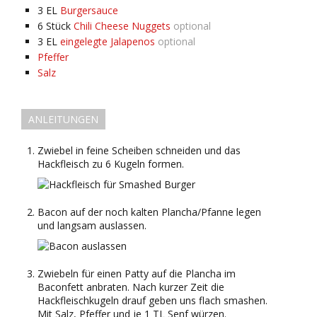
3
EL
Burgersauce
6
Stück
Chili Cheese Nuggets
optional
3
EL
eingelegte Jalapenos
optional
Pfeffer
Salz
ANLEITUNGEN
Zwiebel in feine Scheiben schneiden und das
Hackfleisch zu 6 Kugeln formen.
Bacon auf der noch kalten Plancha/Pfanne legen
und langsam auslassen.
Zwiebeln für einen Patty auf die Plancha im
Baconfett anbraten. Nach kurzer Zeit die
Hackfleischkugeln drauf geben uns flach smashen.
Mit Salz, Pfeffer und je 1 TL Senf würzen.