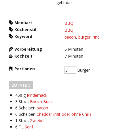
Menüart
BBQ
Küchenstil
BBQ
Keyword
bacon
,
burger
,
rind
Vorbereitung
5
Minuten
Kochzeit
7
Minuten
Portionen
Burger
ZUTATEN
450
g
Rinderhack
3
Stück
Brioch Buns
6
Scheiben
bacon
6
Scheiben
Cheddar (mit oder ohne Chili)
1
Stück
Zwiebel
6
TL
Senf