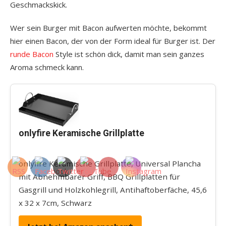
Geschmackskick.
Wer sein Burger mit Bacon aufwerten möchte, bekommt
hier einen Bacon, der von der Form ideal für Burger ist. Der
runde Bacon
Style ist schön dick, damit man sein ganzes
Aroma schmeck kann.
onlyfire Keramische Grillplatte
onlyfire Keramische Grillplatte, Universal Plancha
mit Abnehmbarer Griff, BBQ Grillplatten für
Gasgrill und Holzkohlegrill, Antihaftoberfäche, 45,6
x 32 x 7cm, Schwarz