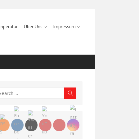
mperatur
Über Uns
Impressum
earch
Search
r: