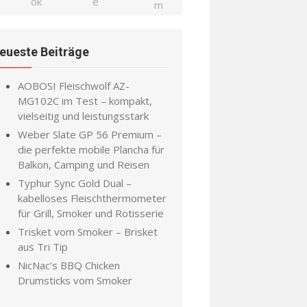
eueste Beiträge
AOBOSI Fleischwolf AZ-
MG102C im Test – kompakt,
vielseitig und leistungsstark
Weber Slate GP 56 Premium –
die perfekte mobile Plancha für
Balkon, Camping und Reisen
Typhur Sync Gold Dual –
kabelloses Fleischthermometer
für Grill, Smoker und Rotisserie
Trisket vom Smoker – Brisket
aus Tri Tip
NicNac’s BBQ Chicken
Drumsticks vom Smoker