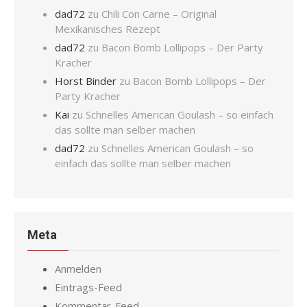
dad72
zu
Chili Con Carne – Original
Mexikanisches Rezept
dad72
zu
Bacon Bomb Lollipops – Der Party
Kracher
Horst Binder
zu
Bacon Bomb Lollipops – Der
Party Kracher
Kai
zu
Schnelles American Goulash – so einfach
das sollte man selber machen
dad72
zu
Schnelles American Goulash – so
einfach das sollte man selber machen
Meta
Anmelden
Eintrags-Feed
Kommentar-Feed