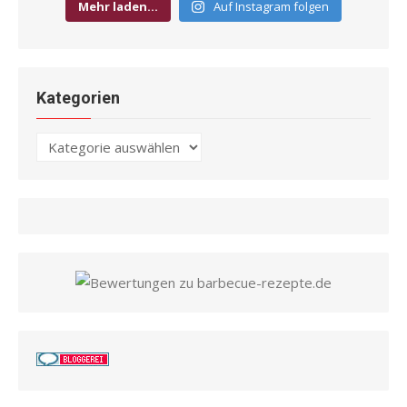
Mehr laden…
Auf Instagram folgen
Kategorien
Kategorien