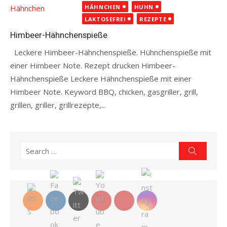
on
HÄHNCHEN
HUHN
LAKTOSEFREI
REZEPTE
Himbeer-Hähnchenspieße
Leckere Himbeer-Hähnchenspieße. Hühnchenspieße mit
einer Himbeer Note. Rezept drucken Himbeer-
Hähnchenspieße Leckere Hähnchenspieße mit einer
Himbeer Note. Keyword BBQ, chicken, gasgriller, grill,
grillen, griller, grillrezepte,...
Read more
Search
Search
for: