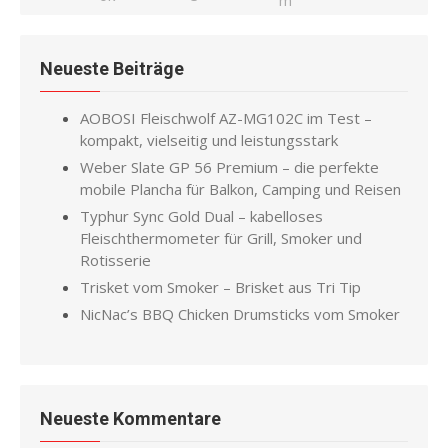
Neueste Beiträge
AOBOSI Fleischwolf AZ-MG102C im Test –
kompakt, vielseitig und leistungsstark
Weber Slate GP 56 Premium – die perfekte
mobile Plancha für Balkon, Camping und Reisen
Typhur Sync Gold Dual – kabelloses
Fleischthermometer für Grill, Smoker und
Rotisserie
Trisket vom Smoker – Brisket aus Tri Tip
NicNac’s BBQ Chicken Drumsticks vom Smoker
Neueste Kommentare