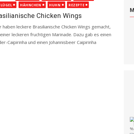
FLÜGEL
HÄHNCHEN
HUHN
REZEPTE
M
asilianische Chicken Wings
 haben leckere Brasilianische Chicken Wings gemacht,
 einer leckeren fruchtigen Marinade. Dazu gab es einen
der-Caipirinha und einen Johannisbeer Caipirinha