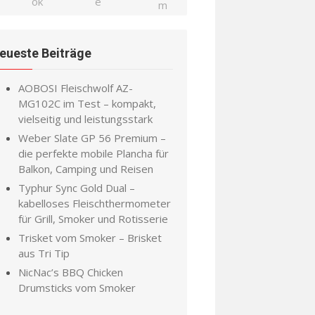
eueste Beiträge
AOBOSI Fleischwolf AZ-
MG102C im Test – kompakt,
vielseitig und leistungsstark
Weber Slate GP 56 Premium –
die perfekte mobile Plancha für
Balkon, Camping und Reisen
Typhur Sync Gold Dual –
kabelloses Fleischthermometer
für Grill, Smoker und Rotisserie
Trisket vom Smoker – Brisket
aus Tri Tip
NicNac’s BBQ Chicken
Drumsticks vom Smoker