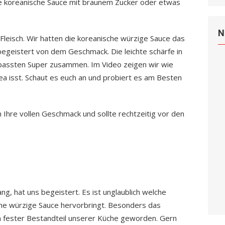
ie koreanische Sauce mit braunem Zucker oder etwas
N
leisch. Wir hatten die koreanische würzige Sauce das
egeistert von dem Geschmack. Die leichte schärfe in
passten Super zusammen. Im Video zeigen wir wie
ea isst. Schaut es euch an und probiert es am Besten
n Ihre vollen Geschmack und sollte rechtzeitig vor den
g, hat uns begeistert. Es ist unglaublich welche
he würzige Sauce hervorbringt. Besonders das
n fester Bestandteil unserer Küche geworden. Gern