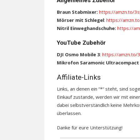
Allgemeines Zubehör
Braun Stabmixer:
https://amzn.to/3
Mörser mit Schlegel
:
https://amzn.t
Nitril Einweghandschuhe:
https://am
YouTube Zubehör
DJI Osmo Mobile 3
:
https://amzn.to/3
Mikrofon Saramonic Ultracompac
Affiliate-Links
Links, an denen ein “*“ steht, sind sog
Einkauf zustande, werden wir mit einer
dabei selbstverständlich keine Mehrkos
überlassen.
Danke für eure Unterstützung!