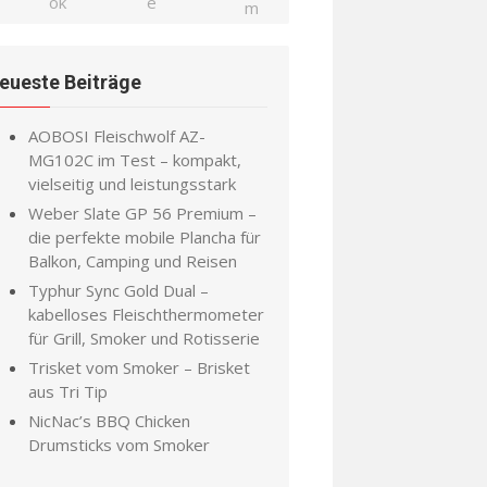
eueste Beiträge
AOBOSI Fleischwolf AZ-
MG102C im Test – kompakt,
vielseitig und leistungsstark
Weber Slate GP 56 Premium –
die perfekte mobile Plancha für
Balkon, Camping und Reisen
Typhur Sync Gold Dual –
kabelloses Fleischthermometer
für Grill, Smoker und Rotisserie
Trisket vom Smoker – Brisket
aus Tri Tip
NicNac’s BBQ Chicken
Drumsticks vom Smoker