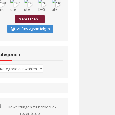
Mehr laden…
Auf Instagram folgen
ategorien
ategorien