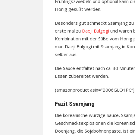
Frühlingszwiebeln und optional kann d
Honig gesüßt werden.
Besonders gut schmeckt Ssamjang zu F
erste mal zu
Daeji Bulgogi
und waren b
Kombination mit der Süße vom Honig 
man Daeji Bulgogi mit Ssamjang in Kor
selber aus.
Die Sauce entfaltet nach ca. 30 Minute
Essen zubereitet werden.
{amazonproduct asin=“B006GLO1PC“]
Fazit Ssamjang
Die koreanische würzige Sauce, Ssamjan
Geschmacksexplosionen die koreanisc
Doenjang, die Sojabohnenpaste, ist ei