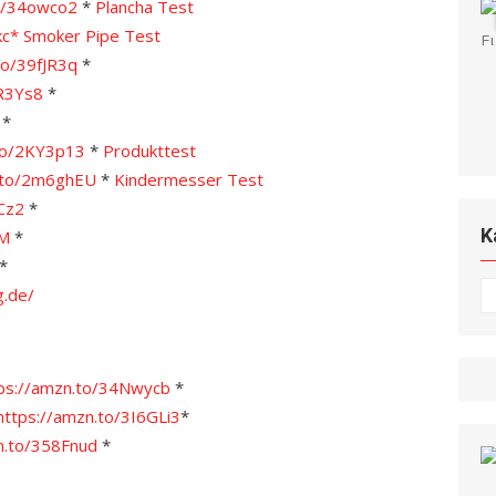
to/34owco2
*
Plancha Test
kc*
Smoker Pipe Test
to/39fJR3q
*
OR3Ys8
*
*
.to/2KY3p13
*
Produkttest
n.to/2m6ghEU
*
Kindermesser Test
Cz2
*
K
VM
*
*
K
g.de/
ps://amzn.to/34Nwycb
*
https://amzn.to/3I6GLi3
*
n.to/358Fnud
*