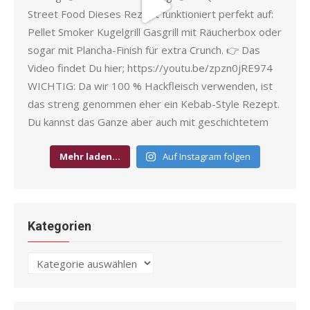
Mehr laden…
Auf Instagram folgen
Kategorien
Kategorien