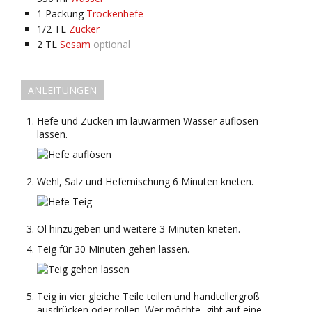
1
Packung
Trockenhefe
1/2
TL
Zucker
2
TL
Sesam
optional
ANLEITUNGEN
Hefe und Zucken im lauwarmen Wasser auflösen
lassen.
Wehl, Salz und Hefemischung 6 Minuten kneten.
Öl hinzugeben und weitere 3 Minuten kneten.
Teig für 30 Minuten gehen lassen.
Teig in vier gleiche Teile teilen und handtellergroß
ausdrücken oder rollen. Wer möchte, gibt auf eine