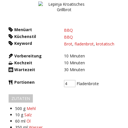
Menüart
BBQ
Küchenstil
BBQ
Keyword
Brot
,
fladenbrot
,
krotatisch
Vorbereitung
10
Minuten
Kochzeit
10
Minuten
Wartezeit
30
Minuten
Portionen
Fladenbrote
ZUTATEN
500
g
Mehl
10
g
Salz
60
ml
Öl
350
ml
Wasser