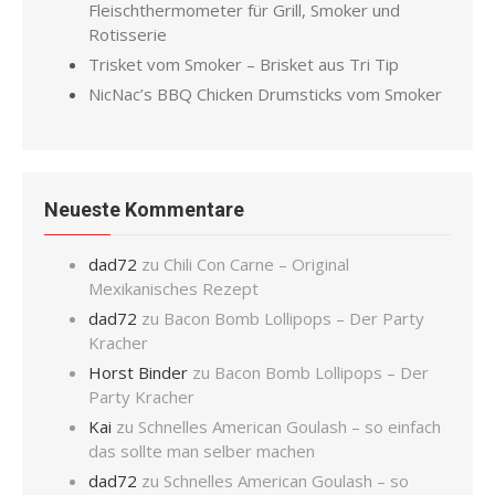
Fleischthermometer für Grill, Smoker und
Rotisserie
Trisket vom Smoker – Brisket aus Tri Tip
NicNac’s BBQ Chicken Drumsticks vom Smoker
Neueste Kommentare
dad72
zu
Chili Con Carne – Original
Mexikanisches Rezept
dad72
zu
Bacon Bomb Lollipops – Der Party
Kracher
Horst Binder
zu
Bacon Bomb Lollipops – Der
Party Kracher
Kai
zu
Schnelles American Goulash – so einfach
das sollte man selber machen
dad72
zu
Schnelles American Goulash – so