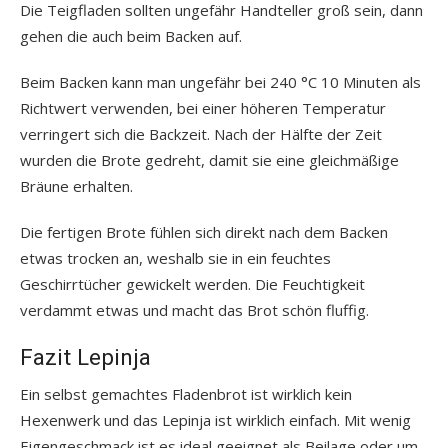
Die Teigfladen sollten ungefähr Handteller groß sein, dann
gehen die auch beim Backen auf.
Beim Backen kann man ungefähr bei 240 °C 10 Minuten als
Richtwert verwenden, bei einer höheren Temperatur
verringert sich die Backzeit. Nach der Hälfte der Zeit
wurden die Brote gedreht, damit sie eine gleichmäßige
Bräune erhalten.
Die fertigen Brote fühlen sich direkt nach dem Backen
etwas trocken an, weshalb sie in ein feuchtes
Geschirrtücher gewickelt werden. Die Feuchtigkeit
verdammt etwas und macht das Brot schön fluffig.
Fazit Lepinja
Ein selbst gemachtes Fladenbrot ist wirklich kein
Hexenwerk und das Lepinja ist wirklich einfach. Mit wenig
Eigengeschmack ist es ideal geeignet als Beilage oder um