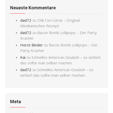
Neueste Kommentare
dad72
zu
Chili Con Carne – Original
Mexikanisches Rezept
dad72
zu
Bacon Bomb Lollipops – Der Party
Kracher
Horst Binder
zu
Bacon Bomb Lollipops – Der
Party Kracher
Kai
zu
Schnelles American Goulash – so einfach
das sollte man selber machen
dad72
zu
Schnelles American Goulash – so
einfach das sollte man selber machen
Meta