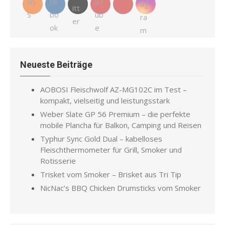
Neueste Beiträge
AOBOSI Fleischwolf AZ-MG102C im Test –
kompakt, vielseitig und leistungsstark
Weber Slate GP 56 Premium – die perfekte
mobile Plancha für Balkon, Camping und Reisen
Typhur Sync Gold Dual – kabelloses
Fleischthermometer für Grill, Smoker und
Rotisserie
Trisket vom Smoker – Brisket aus Tri Tip
NicNac’s BBQ Chicken Drumsticks vom Smoker