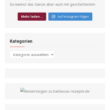
Mehr laden…
Auf Instagram folgen
Kategorien
Kategorien