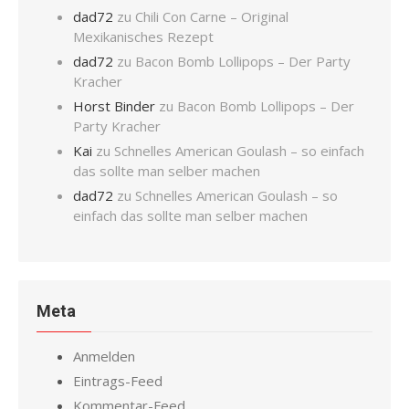
dad72
zu
Chili Con Carne – Original
Mexikanisches Rezept
dad72
zu
Bacon Bomb Lollipops – Der Party
Kracher
Horst Binder
zu
Bacon Bomb Lollipops – Der
Party Kracher
Kai
zu
Schnelles American Goulash – so einfach
das sollte man selber machen
dad72
zu
Schnelles American Goulash – so
einfach das sollte man selber machen
Meta
Anmelden
Eintrags-Feed
Kommentar-Feed