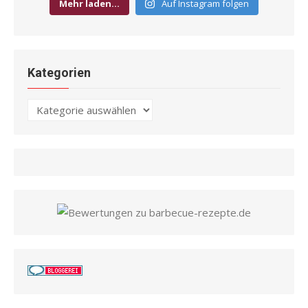
Mehr laden…
Auf Instagram folgen
Kategorien
Kategorien