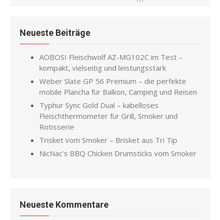
Neueste Beiträge
AOBOSI Fleischwolf AZ-MG102C im Test –
kompakt, vielseitig und leistungsstark
Weber Slate GP 56 Premium – die perfekte
mobile Plancha für Balkon, Camping und Reisen
Typhur Sync Gold Dual – kabelloses
Fleischthermometer für Grill, Smoker und
Rotisserie
Trisket vom Smoker – Brisket aus Tri Tip
NicNac’s BBQ Chicken Drumsticks vom Smoker
Neueste Kommentare