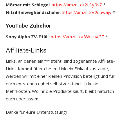
Mörser mit Schlegel
:
https://amzn.to/2L3yRsZ
*
Nitril Einweghandschuhe:
https://amzn.to/2u5wajy
*
YouTube Zubehör
Sony Alpha ZV-E10L:
https://amzn.to/3WUuXGT
*
Affiliate-Links
Links, an denen ein “*“ steht, sind sogenannte Affiliate-
Links. Kommt über diesen Link ein Einkauf zustande,
werden wir mit einer kleinen Provision beteiligt und für
euch entstehen dabei selbstverständlich keine
Mehrkosten. Wo ihr die Produkte kauft, bleibt natürlich
euch überlassen.
Danke für eure Unterstützung!