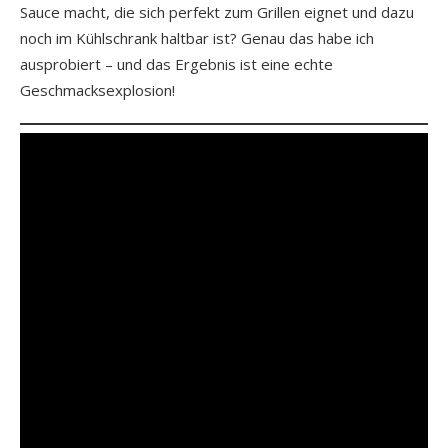
Sauce macht, die sich perfekt zum Grillen eignet und dazu
noch im Kühlschrank haltbar ist? Genau das habe ich
ausprobiert – und das Ergebnis ist eine echte
Geschmacksexplosion!