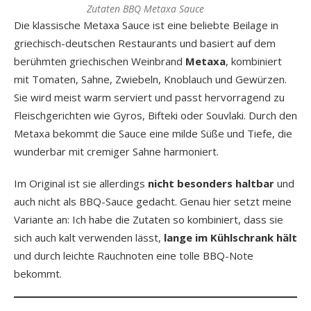
Zutaten BBQ Metaxa Sauce
Die klassische Metaxa Sauce ist eine beliebte Beilage in
griechisch-deutschen Restaurants und basiert auf dem
berühmten griechischen Weinbrand
Metaxa
, kombiniert
mit Tomaten, Sahne, Zwiebeln, Knoblauch und Gewürzen.
Sie wird meist warm serviert und passt hervorragend zu
Fleischgerichten wie Gyros, Bifteki oder Souvlaki. Durch den
Metaxa bekommt die Sauce eine milde Süße und Tiefe, die
wunderbar mit cremiger Sahne harmoniert.
Im Original ist sie allerdings
nicht besonders haltbar
und
auch nicht als BBQ-Sauce gedacht. Genau hier setzt meine
Variante an: Ich habe die Zutaten so kombiniert, dass sie
sich auch kalt verwenden lässt,
lange im Kühlschrank hält
und durch leichte Rauchnoten eine tolle BBQ-Note
bekommt.