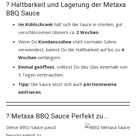
? Haltbarkeit und Lagerung der Metaxa
BBQ Sauce
Im Kühlschrank
hält sich die Sauce in sterilen, gut
verschlossenen Gläsern ca.
2 Wochen
.
Wenn Du
Kondenssahne
statt normaler Sahne
verwendest, kannst Du die Haltbarkeit auf bis zu
4
Wochen
verlängern.
Einmal geöffnet
, solltest Du das Glas innerhalb von
5 Tagen verbrauchen.
Tipp:
Die Sauce lässt sich auch
portionsweise
einfrieren
.
?️ Metaxa BBQ Sauce Perfekt zu…
Diese BBQ-Sauce passt
hervorragend zu: