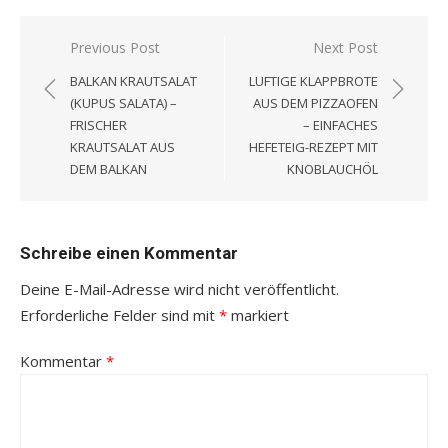
Beitragsnavigation
Previous Post
Next Post
BALKAN KRAUTSALAT
LUFTIGE KLAPPBROTE
(KUPUS SALATA) –
AUS DEM PIZZAOFEN
FRISCHER
– EINFACHES
KRAUTSALAT AUS
HEFETEIG-REZEPT MIT
DEM BALKAN
KNOBLAUCHÖL
Schreibe einen Kommentar
Deine E-Mail-Adresse wird nicht veröffentlicht.
Erforderliche Felder sind mit
*
markiert
Kommentar
*