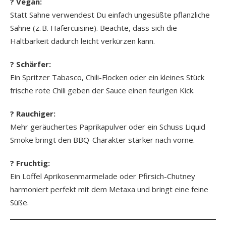
? Vegan:
Statt Sahne verwendest Du einfach ungesüßte pflanzliche
Sahne (z. B. Hafercuisine). Beachte, dass sich die
Haltbarkeit dadurch leicht verkürzen kann.
? Schärfer:
Ein Spritzer Tabasco, Chili-Flocken oder ein kleines Stück
frische rote Chili geben der Sauce einen feurigen Kick.
? Rauchiger:
Mehr geräuchertes Paprikapulver oder ein Schuss Liquid
Smoke bringt den BBQ-Charakter stärker nach vorne.
? Fruchtig:
Ein Löffel Aprikosenmarmelade oder Pfirsich-Chutney
harmoniert perfekt mit dem Metaxa und bringt eine feine
Süße.