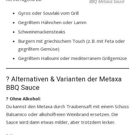
BBQ Metaxa Sauce
Gyros oder Souvlaki vom Grill
Gegrilltem Hähnchen oder Lamm
Schweinenackensteaks
Burgern mit griechischem Touch (z. B. mit Feta oder
gegrilltem Gemüse)
Gegrilltem Halloumi oder mediterranem Grillgemüse
? Alternativen & Varianten der Metaxa
BBQ Sauce
? Ohne Alkohol:
Du kannst den Metaxa durch Traubensaft mit einem Schuss
Balsamico oder alkoholfreien Weinbrand ersetzen. Die
Sauce wird dann etwas milder, aber trotzdem lecker.