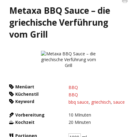
Metaxa BBQ Sauce – die
griechische Verführung
vom Grill
Menüart
BBQ
Küchenstil
BBQ
Keyword
bbq sauce
,
griechisch
,
sauce
Vorbereitung
10
MInuten
Kochzeit
20
Minuten
Portionen