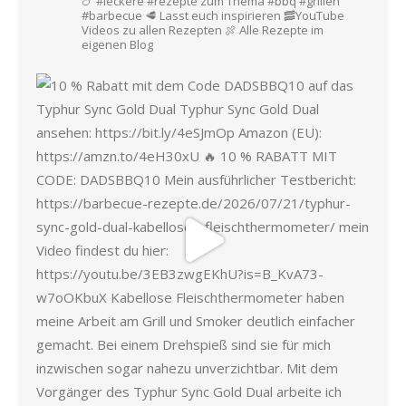
🍗 #leckere #rezepte zum Thema #bbq #grillen
#barbecue
🥩 Lasst euch inspirieren
🥓YouTube
Videos zu allen Rezepten
🍖 Alle Rezepte im
eigenen Blog