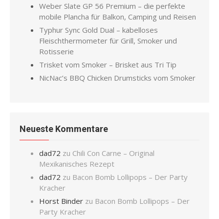
Weber Slate GP 56 Premium – die perfekte
mobile Plancha für Balkon, Camping und Reisen
Typhur Sync Gold Dual – kabelloses
Fleischthermometer für Grill, Smoker und
Rotisserie
Trisket vom Smoker – Brisket aus Tri Tip
NicNac’s BBQ Chicken Drumsticks vom Smoker
Neueste Kommentare
dad72
zu
Chili Con Carne – Original
Mexikanisches Rezept
dad72
zu
Bacon Bomb Lollipops – Der Party
Kracher
Horst Binder
zu
Bacon Bomb Lollipops – Der
Party Kracher