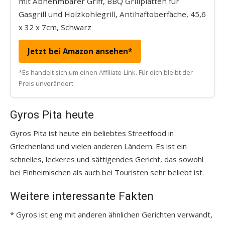
mit Abnehmbarer Griff, BBQ Grillplatten für
Gasgrill und Holzkohlegrill, Antihaftoberfäche, 45,6
x 32 x 7cm, Schwarz
Jetzt bei Amazon ansehen*
*Es handelt sich um einen Affiliate-Link. Für dich bleibt der
Preis unverändert.
Gyros Pita heute
Gyros Pita ist heute ein beliebtes Streetfood in
Griechenland und vielen anderen Ländern. Es ist ein
schnelles, leckeres und sättigendes Gericht, das sowohl
bei Einheimischen als auch bei Touristen sehr beliebt ist.
Weitere interessante Fakten
* Gyros ist eng mit anderen ähnlichen Gerichten verwandt,