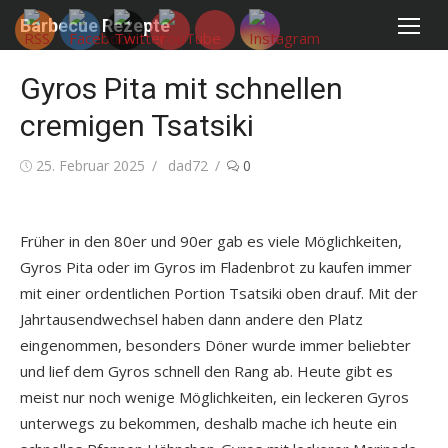
Skip
Barbecue Rezepte
to
content
Gyros Pita mit schnellen
cremigen Tsatsiki
Posted
Author
25. Februar 2025
dad72
0
on
Früher in den 80er und 90er gab es viele Möglichkeiten,
Gyros Pita oder im Gyros im Fladenbrot zu kaufen immer
mit einer ordentlichen Portion Tsatsiki oben drauf. Mit der
Jahrtausendwechsel haben dann andere den Platz
eingenommen, besonders Döner wurde immer beliebter
und lief dem Gyros schnell den Rang ab. Heute gibt es
meist nur noch wenige Möglichkeiten, ein leckeren Gyros
unterwegs zu bekommen, deshalb mache ich heute ein