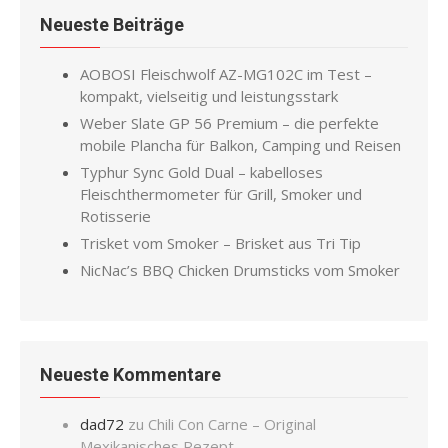
Neueste Beiträge
AOBOSI Fleischwolf AZ-MG102C im Test –
kompakt, vielseitig und leistungsstark
Weber Slate GP 56 Premium – die perfekte
mobile Plancha für Balkon, Camping und Reisen
Typhur Sync Gold Dual – kabelloses
Fleischthermometer für Grill, Smoker und
Rotisserie
Trisket vom Smoker – Brisket aus Tri Tip
NicNac’s BBQ Chicken Drumsticks vom Smoker
Neueste Kommentare
dad72
zu
Chili Con Carne – Original
Mexikanisches Rezept