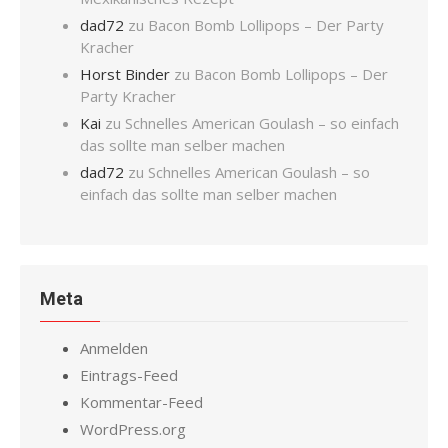
dad72
zu
Bacon Bomb Lollipops – Der Party
Kracher
Horst Binder
zu
Bacon Bomb Lollipops – Der
Party Kracher
Kai
zu
Schnelles American Goulash – so einfach
das sollte man selber machen
dad72
zu
Schnelles American Goulash – so
einfach das sollte man selber machen
Meta
Anmelden
Eintrags-Feed
Kommentar-Feed
WordPress.org