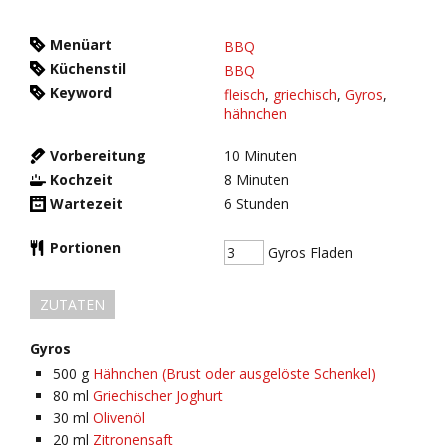
Menüart
BBQ
Küchenstil
BBQ
Keyword
fleisch
,
griechisch
,
Gyros
,
hähnchen
Vorbereitung
10
Minuten
Kochzeit
8
Minuten
Wartezeit
6
Stunden
Portionen
Gyros Fladen
ZUTATEN
Gyros
500
g
Hähnchen (Brust oder ausgelöste Schenkel)
80
ml
Griechischer Joghurt
30
ml
Olivenöl
20
ml
Zitronensaft