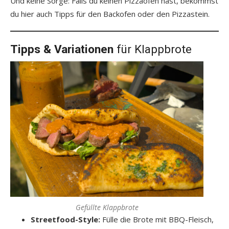
Und keine Sorge: Falls du keinen Pizzaofen hast, bekommst
du hier auch Tipps für den Backofen oder den Pizzastein.
Tipps & Variationen
für Klappbrote
Gefüllte Klappbrote
Streetfood-Style:
Fülle die Brote mit BBQ-Fleisch,