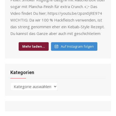
Mehr laden…
Auf Instagram folgen
Kategorien
Kategorien