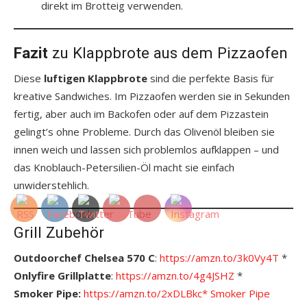
direkt im Brotteig verwenden.
Fazit
zu Klappbrote aus dem Pizzaofen
Diese
luftigen Klappbrote
sind die perfekte Basis für
kreative Sandwiches. Im Pizzaofen werden sie in Sekunden
fertig, aber auch im Backofen oder auf dem Pizzastein
gelingt’s ohne Probleme. Durch das Olivenöl bleiben sie
innen weich und lassen sich problemlos aufklappen – und
das Knoblauch-Petersilien-Öl macht sie einfach
unwiderstehlich.
Grill Zubehör
Outdoorchef Chelsea 570 C
:
https://amzn.to/3k0Vy4T
*
Onlyfire Grillplatte
:
https://amzn.to/4g4JSHZ
*
Smoker Pipe:
https://amzn.to/2xDLBkc*
S
moker Pipe