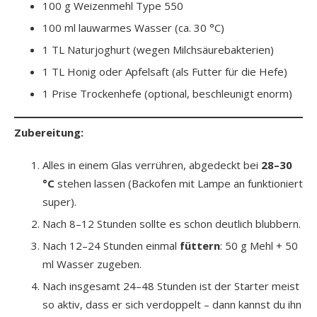
100 g Weizenmehl Type 550
100 ml lauwarmes Wasser (ca. 30 °C)
1 TL Naturjoghurt (wegen Milchsäurebakterien)
1 TL Honig oder Apfelsaft (als Futter für die Hefe)
1 Prise Trockenhefe (optional, beschleunigt enorm)
Zubereitung:
Alles in einem Glas verrühren, abgedeckt bei
28–30
°C
stehen lassen (Backofen mit Lampe an funktioniert
super).
Nach 8–12 Stunden sollte es schon deutlich blubbern.
Nach 12–24 Stunden einmal
füttern
: 50 g Mehl + 50
ml Wasser zugeben.
Nach insgesamt 24–48 Stunden ist der Starter meist
so aktiv, dass er sich verdoppelt – dann kannst du ihn