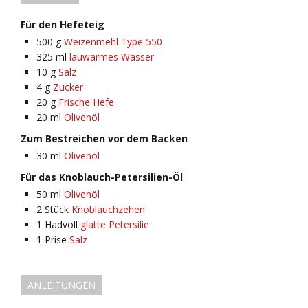
Für den Hefeteig
500
g
Weizenmehl Type 550
325
ml
lauwarmes Wasser
10
g
Salz
4
g
Zucker
20
g
Frische Hefe
20
ml
Olivenöl
Zum Bestreichen vor dem Backen
30
ml
Olivenöl
Für das Knoblauch-Petersilien-Öl
50
ml
Olivenöl
2
Stück
Knoblauchzehen
1
Hadvoll
glatte Petersilie
1
Prise
Salz
ANLEITUNGEN