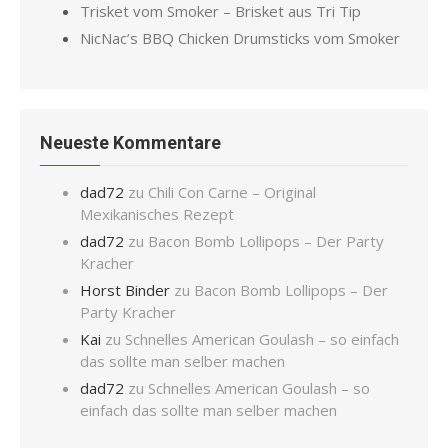
Trisket vom Smoker – Brisket aus Tri Tip
NicNac’s BBQ Chicken Drumsticks vom Smoker
Neueste Kommentare
dad72
zu
Chili Con Carne – Original
Mexikanisches Rezept
dad72
zu
Bacon Bomb Lollipops – Der Party
Kracher
Horst Binder
zu
Bacon Bomb Lollipops – Der
Party Kracher
Kai
zu
Schnelles American Goulash – so einfach
das sollte man selber machen
dad72
zu
Schnelles American Goulash – so
einfach das sollte man selber machen