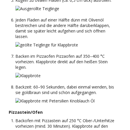
Kugeln zu ovalen Fladen (ca. 0,5 cm dick) ausrollen.
Jeden Fladen auf einer Hälfte dünn mit Olivenöl
bestreichen und die andere Hälfte darüberklappen,
damit sie später leicht aufgehen und sich öffnen
lassen.
Backen im Pizzaofen Pizzaofen auf 350–400 °C
vorheizen. Klappbrote direkt auf den heißen Stein
legen.
Backzeit: 60–90 Sekunden, dabei einmal wenden, bis
sie goldbraun sind und schön aufgegangen.
Pizzastein/Ofen
Backofen mit Pizzastein auf 250 °C Ober-/Unterhitze
vorheizen (mind. 30 Minuten). Klappbrote auf den