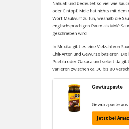
Nahuatl und bedeutet so viel wie Sauce
oder Eintopf. Mole hat nichts mit dem 
Wort Maulwurf zu tun, weshalb die Sa
englischsprachigen Raum als Molè Sau
geschrieben wird.
In Mexiko gibt es eine Vielzahl von Sau
Chili-Arten und Gewürze basieren. D
Puebla oder Oaxaca und selbst da gibt
variieren zwischen ca. 30 bis 80 versc
Gewürzpaste
Gewürzpaste aus
Jetzt bei Ama