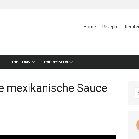
Home
Rezepte
Kernte
UR
ÜBER UNS
IMPRESSUM
e mexikanische Sauce
S
fo