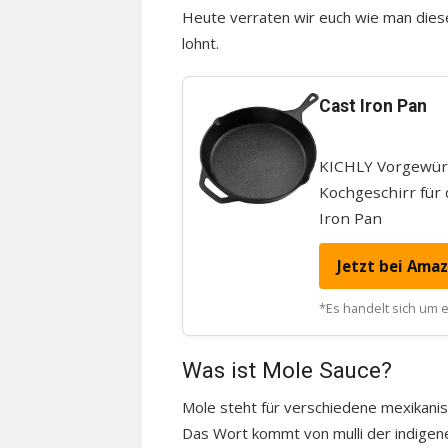
Heute verraten wir euch wie man dies
lohnt.
Cast Iron Pan
KICHLY Vorgewürzt
Kochgeschirr für
Iron Pan
Jetzt bei Ama
*Es handelt sich um ei
Was ist Mole Sauce?
Mole steht für verschiedene mexikanis
Das Wort kommt von mulli der indigen