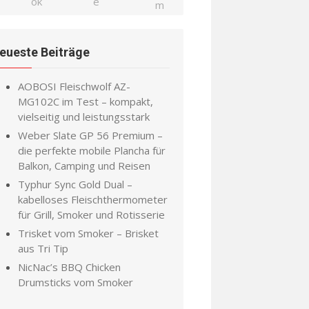
eueste Beiträge
AOBOSI Fleischwolf AZ-
MG102C im Test – kompakt,
vielseitig und leistungsstark
Weber Slate GP 56 Premium –
die perfekte mobile Plancha für
Balkon, Camping und Reisen
Typhur Sync Gold Dual –
kabelloses Fleischthermometer
für Grill, Smoker und Rotisserie
Trisket vom Smoker – Brisket
aus Tri Tip
NicNac’s BBQ Chicken
Drumsticks vom Smoker