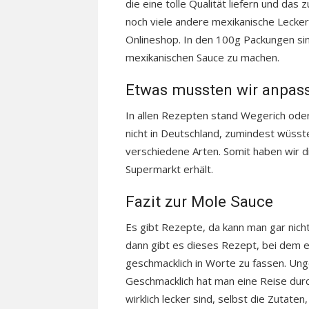
die eine tolle Qualität liefern und das 
noch viele andere mexikanische Leckereie
Onlineshop. In den 100g Packungen sin
mexikanischen Sauce zu machen.
Etwas mussten wir anpass
In allen Rezepten stand Wegerich ode
nicht in Deutschland, zumindest wüsst
verschiedene Arten. Somit haben wir d
Supermarkt erhält.
Fazit zur Mole Sauce
Es gibt Rezepte, da kann man gar nich
dann gibt es dieses Rezept, bei dem e
geschmacklich in Worte zu fassen. Ungew
Geschmacklich hat man eine Reise durch
wirklich lecker sind, selbst die Zutaten