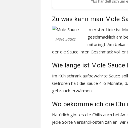
*Es handelt sich um ei
Zu was kann man Mole Sa
In erster Linie ist 
geschmacklich am be
Mole Sauce
mitbringt. Am bekann
der die Sauce ihren Geschmack voll ent
Wie lange ist Mole Sauce 
Im Kühlschrank aufbewahrte Sauce sol
Gefroren hält die Sauce 4-6 Monate, d
gebrauch erwärmen.
Wo bekomme ich die Chili
Natürlich gibt es die Chilis auch bei 
jede Sorte Versandkosten zahlen, wir