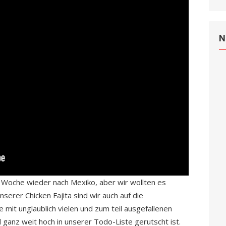
N
e Woche wieder nach Mexiko, aber wir wollten es
serer Chicken Fajita sind wir auch auf die
mit unglaublich vielen und zum teil ausgefallenen
 ganz weit hoch in unserer Todo-Liste gerutscht ist.