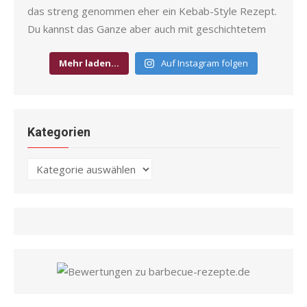
Mehr laden…
Auf Instagram folgen
Kategorien
Kategorien