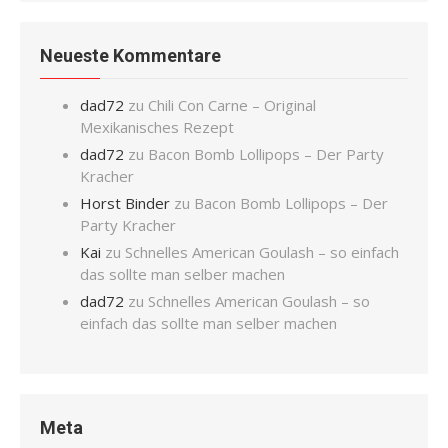
Neueste Kommentare
dad72
zu
Chili Con Carne – Original
Mexikanisches Rezept
dad72
zu
Bacon Bomb Lollipops – Der Party
Kracher
Horst Binder
zu
Bacon Bomb Lollipops – Der
Party Kracher
Kai
zu
Schnelles American Goulash – so einfach
das sollte man selber machen
dad72
zu
Schnelles American Goulash – so
einfach das sollte man selber machen
Meta