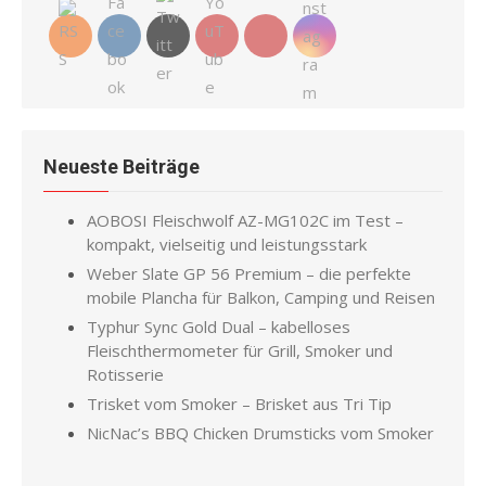
Neueste Beiträge
AOBOSI Fleischwolf AZ-MG102C im Test –
kompakt, vielseitig und leistungsstark
Weber Slate GP 56 Premium – die perfekte
mobile Plancha für Balkon, Camping und Reisen
Typhur Sync Gold Dual – kabelloses
Fleischthermometer für Grill, Smoker und
Rotisserie
Trisket vom Smoker – Brisket aus Tri Tip
NicNac’s BBQ Chicken Drumsticks vom Smoker