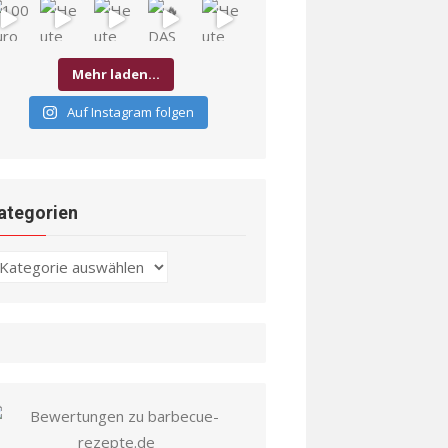
Mehr laden…
Auf Instagram folgen
ategorien
ategorien