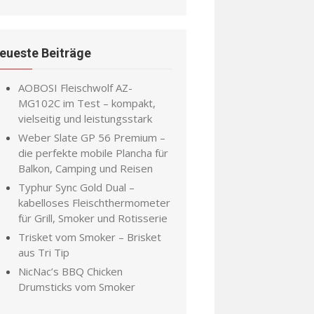
eueste Beiträge
AOBOSI Fleischwolf AZ-
MG102C im Test – kompakt,
vielseitig und leistungsstark
Weber Slate GP 56 Premium –
die perfekte mobile Plancha für
Balkon, Camping und Reisen
Typhur Sync Gold Dual –
kabelloses Fleischthermometer
für Grill, Smoker und Rotisserie
Trisket vom Smoker – Brisket
aus Tri Tip
NicNac’s BBQ Chicken
Drumsticks vom Smoker