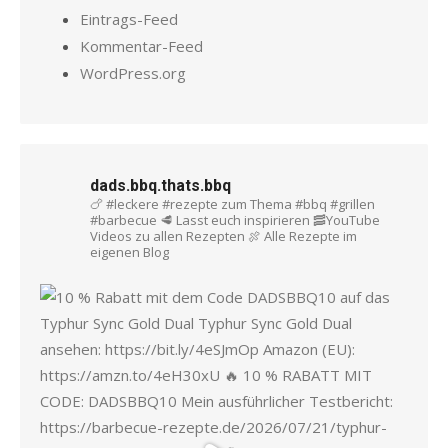
Eintrags-Feed
Kommentar-Feed
WordPress.org
dads.bbq.thats.bbq
🍗 #leckere #rezepte zum Thema #bbq #grillen
#barbecue
🥩 Lasst euch inspirieren
🥓YouTube
Videos zu allen Rezepten
🍖 Alle Rezepte im
eigenen Blog