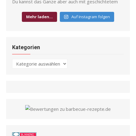
Mehr laden…
Auf Instagram folgen
Kategorien
Kategorien