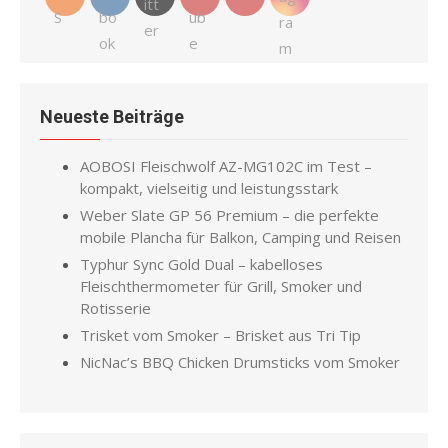
Neueste Beiträge
AOBOSI Fleischwolf AZ-MG102C im Test –
kompakt, vielseitig und leistungsstark
Weber Slate GP 56 Premium – die perfekte
mobile Plancha für Balkon, Camping und Reisen
Typhur Sync Gold Dual – kabelloses
Fleischthermometer für Grill, Smoker und
Rotisserie
Trisket vom Smoker – Brisket aus Tri Tip
NicNac’s BBQ Chicken Drumsticks vom Smoker