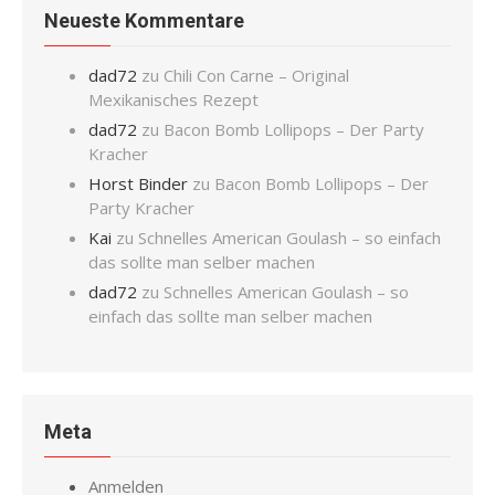
Neueste Kommentare
dad72
zu
Chili Con Carne – Original
Mexikanisches Rezept
dad72
zu
Bacon Bomb Lollipops – Der Party
Kracher
Horst Binder
zu
Bacon Bomb Lollipops – Der
Party Kracher
Kai
zu
Schnelles American Goulash – so einfach
das sollte man selber machen
dad72
zu
Schnelles American Goulash – so
einfach das sollte man selber machen
Meta
Anmelden