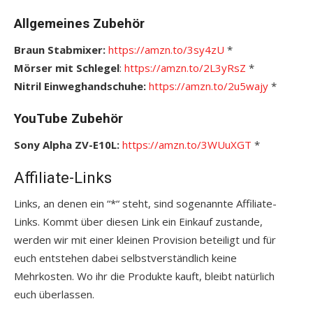
Allgemeines Zubehör
Braun Stabmixer:
https://amzn.to/3sy4zU
*
Mörser mit Schlegel
:
https://amzn.to/2L3yRsZ
*
Nitril Einweghandschuhe:
https://amzn.to/2u5wajy
*
YouTube Zubehör
Sony Alpha ZV-E10L:
https://amzn.to/3WUuXGT
*
Affiliate-Links
Links, an denen ein “*“ steht, sind sogenannte Affiliate-
Links. Kommt über diesen Link ein Einkauf zustande,
werden wir mit einer kleinen Provision beteiligt und für
euch entstehen dabei selbstverständlich keine
Mehrkosten. Wo ihr die Produkte kauft, bleibt natürlich
euch überlassen.