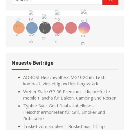
for:
Neueste Beiträge
AOBOSI Fleischwolf AZ-MG102C im Test –
kompakt, vielseitig und leistungsstark
Weber Slate GP 56 Premium – die perfekte
mobile Plancha für Balkon, Camping und Reisen
Typhur Sync Gold Dual – kabelloses
Fleischthermometer für Grill, Smoker und
Rotisserie
Trisket vom Smoker – Brisket aus Tri Tip