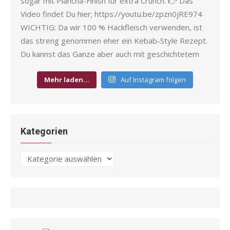
Mehr laden…
Auf Instagram folgen
Kategorien
Kategorien