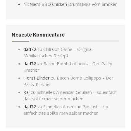
NicNac’s BBQ Chicken Drumsticks vom Smoker
Neueste Kommentare
dad72
zu
Chili Con Carne – Original
Mexikanisches Rezept
dad72
zu
Bacon Bomb Lollipops – Der Party
Kracher
Horst Binder
zu
Bacon Bomb Lollipops – Der
Party Kracher
Kai
zu
Schnelles American Goulash – so einfach
das sollte man selber machen
dad72
zu
Schnelles American Goulash – so
einfach das sollte man selber machen