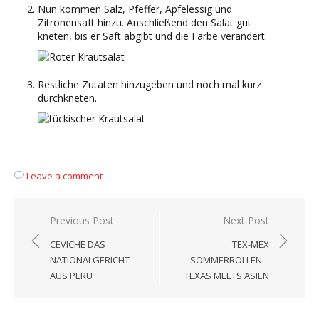
Nun kommen Salz, Pfeffer, Apfelessig und
Zitronensaft hinzu. Anschließend den Salat gut
kneten, bis er Saft abgibt und die Farbe verändert.
Restliche Zutaten hinzugeben und noch mal kurz
durchkneten.
Leave a comment
Beitragsnavigation
Previous Post
Next Post
CEVICHE DAS
TEX-MEX
NATIONALGERICHT
SOMMERROLLEN –
AUS PERU
TEXAS MEETS ASIEN