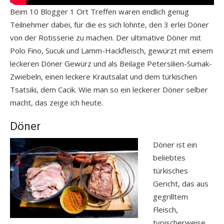
Beim 10 Blogger 1 Ort Treffen waren endlich genug
Teilnehmer dabei, für die es sich lohnte, den 3 erlei Döner
von der Rotisserie zu machen. Der ultimative Döner mit
Polo Fino, Sucuk und Lamm-Hackfleisch, gewürzt mit einem
leckeren Döner Gewürz und als Beilage Petersilien-Sumak-
Zwiebeln, einen leckere Krautsalat und dem türkischen
Tsatsiki, dem Cacik. Wie man so ein leckerer Döner selber
macht, das zeige ich heute.
Döner
Döner ist ein
beliebtes
türkisches
Gericht, das aus
gegrilltem
Fleisch,
typischerweise