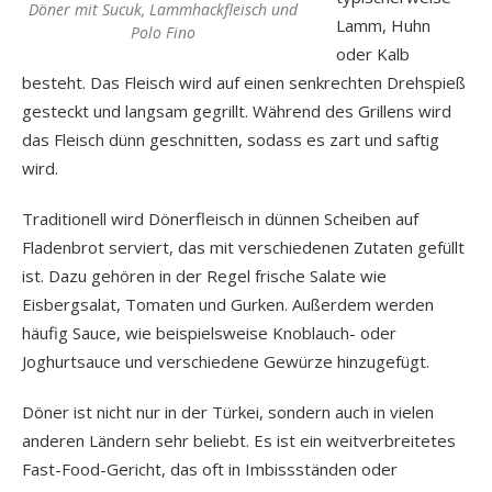
Döner mit Sucuk, Lammhackfleisch und
Lamm, Huhn
Polo Fino
oder Kalb
besteht. Das Fleisch wird auf einen senkrechten Drehspieß
gesteckt und langsam gegrillt. Während des Grillens wird
das Fleisch dünn geschnitten, sodass es zart und saftig
wird.
Traditionell wird Dönerfleisch in dünnen Scheiben auf
Fladenbrot serviert, das mit verschiedenen Zutaten gefüllt
ist. Dazu gehören in der Regel frische Salate wie
Eisbergsalat, Tomaten und Gurken. Außerdem werden
häufig Sauce, wie beispielsweise Knoblauch- oder
Joghurtsauce und verschiedene Gewürze hinzugefügt.
Döner ist nicht nur in der Türkei, sondern auch in vielen
anderen Ländern sehr beliebt. Es ist ein weitverbreitetes
Fast-Food-Gericht, das oft in Imbissständen oder