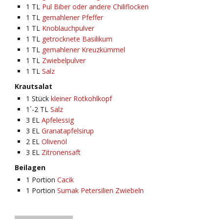
1
TL
Pul Biber oder andere Chiliflocken
1
TL
gemahlener Pfeffer
1
TL
Knoblauchpulver
1
TL
getrocknete Basilikum
1
TL
gemahlener Kreuzkümmel
1
TL
Zwiebelpulver
1
TL
Salz
Krautsalat
1
Stück
kleiner Rotkohlkopf
1´-2
TL
Salz
3
EL
Apfelessig
3
EL
Granatapfelsirup
2
EL
Olivenöl
3
EL
Zitronensaft
Beilagen
1
Portion
Cacik
1
Portion
Sumak Petersilien Zwiebeln