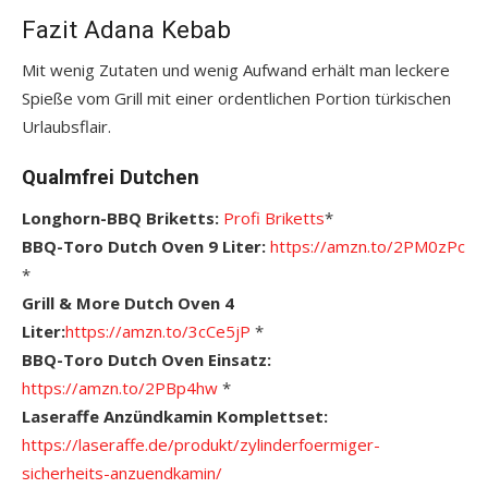
Fazit Adana Kebab
Mit wenig Zutaten und wenig Aufwand erhält man leckere
Spieße vom Grill mit einer ordentlichen Portion türkischen
Urlaubsflair.
Qualmfrei Dutchen
Longhorn-BBQ Briketts:
Profi Briketts
*
BBQ-Toro Dutch Oven 9 Liter:
https://amzn.to/2PM0zPc
*
Grill & More Dutch Oven 4
Liter:
https://amzn.to/3cCe5jP
*
BBQ-Toro Dutch Oven Einsatz:
https://amzn.to/2PBp4hw
*
Laseraffe Anzündkamin Komplettset:
https://laseraffe.de/produkt/zylinderfoermiger-
sicherheits-anzuendkamin/