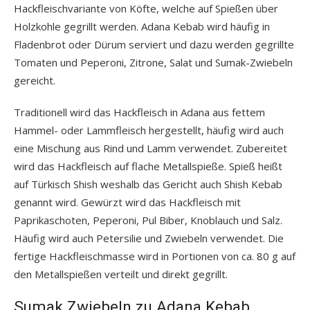
Hackfleischvariante von Köfte, welche auf Spießen über
Holzkohle gegrillt werden. Adana Kebab wird häufig in
Fladenbrot oder Dürum serviert und dazu werden gegrillte
Tomaten und Peperoni, Zitrone, Salat und Sumak-Zwiebeln
gereicht.
Traditionell wird das Hackfleisch in Adana aus fettem
Hammel- oder Lammfleisch hergestellt, häufig wird auch
eine Mischung aus Rind und Lamm verwendet. Zubereitet
wird das Hackfleisch auf flache Metallspieße. Spieß heißt
auf Türkisch Shish weshalb das Gericht auch Shish Kebab
genannt wird. Gewürzt wird das Hackfleisch mit
Paprikaschoten, Peperoni, Pul Biber, Knoblauch und Salz.
Häufig wird auch Petersilie und Zwiebeln verwendet. Die
fertige Hackfleischmasse wird in Portionen von ca. 80 g auf
den Metallspießen verteilt und direkt gegrillt.
Sumak Zwiebeln zu Adana Kebab