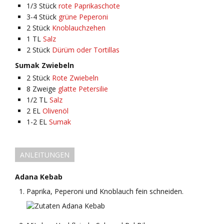
1/3
Stück
rote Paprikaschote
3-4
Stück
grüne Peperoni
2
Stück
Knoblauchzehen
1
TL
Salz
2
Stück
Dürüm oder Tortillas
Sumak Zwiebeln
2
Stück
Rote Zwiebeln
8
Zweige
glatte Petersilie
1/2
TL
Salz
2
EL
Olivenöl
1-2
EL
Sumak
ANLEITUNGEN
Adana Kebab
Paprika, Peperoni und Knoblauch fein schneiden.