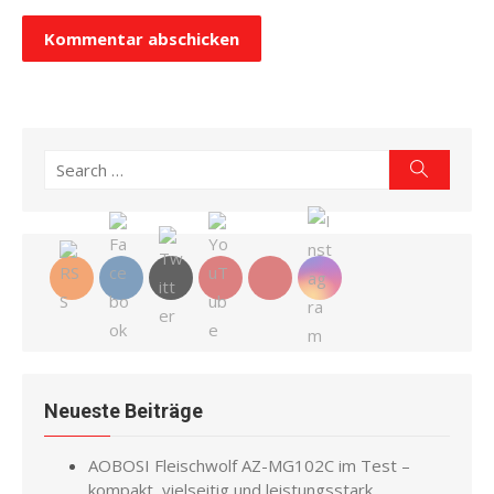
Search
Search
for:
Neueste Beiträge
AOBOSI Fleischwolf AZ-MG102C im Test –
kompakt, vielseitig und leistungsstark