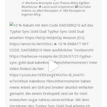
🍗 #leckere #rezepte zum Thema #bbq #grillen
#barbecue
🥩 Lasst euch inspirieren
🥓YouTube
Videos zu allen Rezepten
🍖 Alle Rezepte im
eigenen Blog