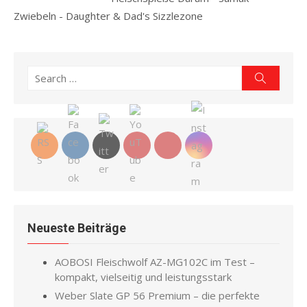
Zwiebeln - Daughter & Dad's Sizzlezone
Read more
Search
Search
for:
Neueste Beiträge
AOBOSI Fleischwolf AZ-MG102C im Test –
kompakt, vielseitig und leistungsstark
Weber Slate GP 56 Premium – die perfekte