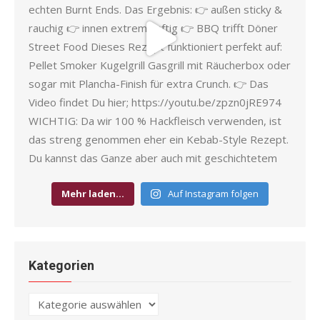
Mehr laden…
Auf Instagram folgen
Kategorien
Kategorien