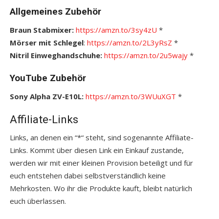
Allgemeines Zubehör
Braun Stabmixer:
https://amzn.to/3sy4zU
*
Mörser mit Schlegel
:
https://amzn.to/2L3yRsZ
*
Nitril Einweghandschuhe:
https://amzn.to/2u5wajy
*
YouTube Zubehör
Sony Alpha ZV-E10L:
https://amzn.to/3WUuXGT
*
Affiliate-Links
Links, an denen ein “*“ steht, sind sogenannte Affiliate-
Links. Kommt über diesen Link ein Einkauf zustande,
werden wir mit einer kleinen Provision beteiligt und für
euch entstehen dabei selbstverständlich keine
Mehrkosten. Wo ihr die Produkte kauft, bleibt natürlich
euch überlassen.