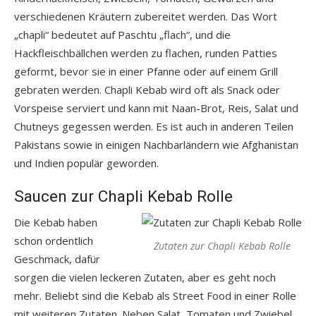
verschiedenen Kräutern zubereitet werden. Das Wort
„chapli“ bedeutet auf Paschtu „flach“, und die
Hackfleischbällchen werden zu flachen, runden Patties
geformt, bevor sie in einer Pfanne oder auf einem Grill
gebraten werden. Chapli Kebab wird oft als Snack oder
Vorspeise serviert und kann mit Naan-Brot, Reis, Salat und
Chutneys gegessen werden. Es ist auch in anderen Teilen
Pakistans sowie in einigen Nachbarländern wie Afghanistan
und Indien populär geworden.
Saucen zur Chapli Kebab Rolle
Die Kebab haben
schon ordentlich
Zutaten zur Chapli Kebab Rolle
Geschmack, dafür
sorgen die vielen leckeren Zutaten, aber es geht noch
mehr. Beliebt sind die Kebab als Street Food in einer Rolle
mit weiteren Zutaten. Neben Salat, Tomaten und Zwiebel