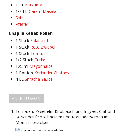
1
TL
Kurkuma
1/2
EL
Garam Masala
Salz
Pfeffer
Chaplin Kebab Rollen
1
Stück
Salatkopf
1
Stück
Rote Zwiebel
1
Stück
Tomate
1/2
Stück
Gurke
125
ml
Mayonnaise
1
Portion
Koriander Chutney
4
EL
Sriracha Sauce
ANLEITUNGEN
Tomaten, Zwiebeln, Knoblauch und Ingwer, Chili und
Koriander fein schneiden und Koriandersamen im
Mörser zerstoßen.