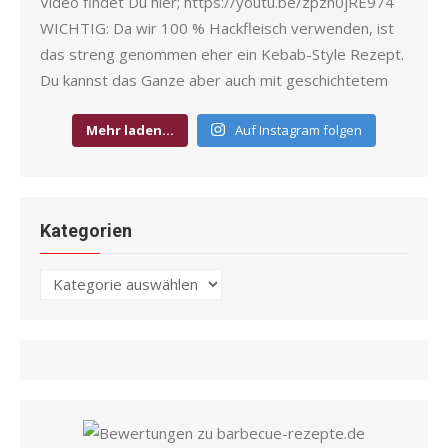
Mehr laden…
Auf Instagram folgen
Kategorien
Kategorien