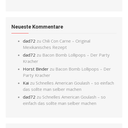
Neueste Kommentare
dad72
zu
Chili Con Carne – Original
Mexikanisches Rezept
dad72
zu
Bacon Bomb Lollipops – Der Party
Kracher
Horst Binder
zu
Bacon Bomb Lollipops – Der
Party Kracher
Kai
zu
Schnelles American Goulash – so einfach
das sollte man selber machen
dad72
zu
Schnelles American Goulash – so
einfach das sollte man selber machen