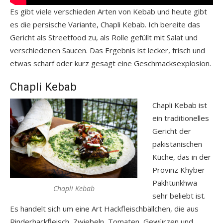
Es gibt viele verschieden Arten von Kebab und heute gibt
es die persische Variante, Chapli Kebab. Ich bereite das
Gericht als Streetfood zu, als Rolle gefüllt mit Salat und
verschiedenen Saucen. Das Ergebnis ist lecker, frisch und
etwas scharf oder kurz gesagt eine Geschmacksexplosion.
Chapli Kebab
Chapli Kebab ist
ein traditionelles
Gericht der
pakistanischen
Küche, das in der
Provinz Khyber
Pakhtunkhwa
Chapli Kebab
sehr beliebt ist.
Es handelt sich um eine Art Hackfleischbällchen, die aus
Rinderhackfleisch, Zwiebeln, Tomaten, Gewürzen und