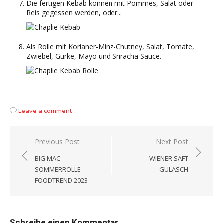
Die fertigen Kebab können mit Pommes, Salat oder
Reis gegessen werden, oder...
Als Rolle mit Korianer-Minz-Chutney, Salat, Tomate,
Zwiebel, Gurke, Mayo und Sriracha Sauce.
Leave a comment
Beitragsnavigation
Previous Post
Next Post
BIG MAC
WIENER SAFT
SOMMERROLLE –
GULASCH
FOODTREND 2023
Schreibe einen Kommentar