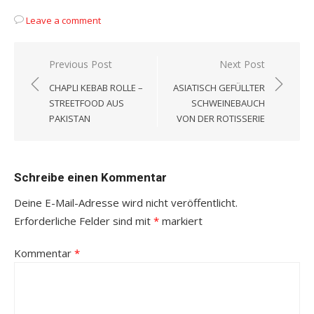
Leave a comment
Beitragsnavigation
Previous Post
Next Post
CHAPLI KEBAB ROLLE –
ASIATISCH GEFÜLLTER
STREETFOOD AUS
SCHWEINEBAUCH
PAKISTAN
VON DER ROTISSERIE
Schreibe einen Kommentar
Deine E-Mail-Adresse wird nicht veröffentlicht.
Erforderliche Felder sind mit
*
markiert
Kommentar
*