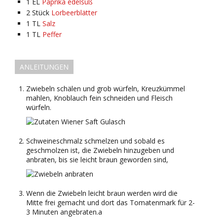
1
EL
Paprika edelsüß
2
Stück
Lorbeerblätter
1
TL
Salz
1
TL
Peffer
ANLEITUNGEN
Zwiebeln schälen und grob würfeln, Kreuzkümmel
mahlen, Knoblauch fein schneiden und Fleisch
würfeln.
Schweineschmalz schmelzen und sobald es
geschmolzen ist, die Zwiebeln hinzugeben und
anbraten, bis sie leicht braun geworden sind,
Wenn die Zwiebeln leicht braun werden wird die
Mitte frei gemacht und dort das Tomatenmark für 2-
3 Minuten angebraten.a