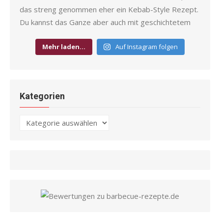
Mehr laden…
Auf Instagram folgen
Kategorien
Kategorien