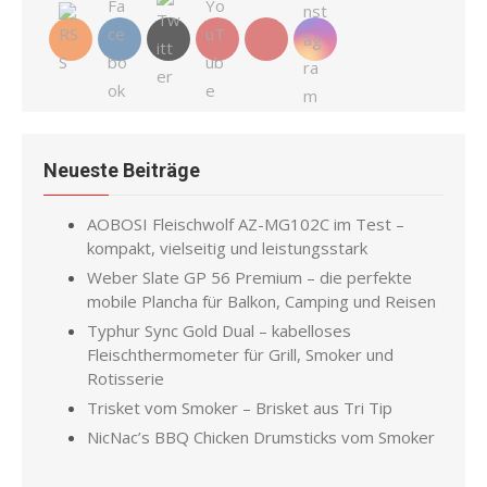
Neueste Beiträge
AOBOSI Fleischwolf AZ-MG102C im Test –
kompakt, vielseitig und leistungsstark
Weber Slate GP 56 Premium – die perfekte
mobile Plancha für Balkon, Camping und Reisen
Typhur Sync Gold Dual – kabelloses
Fleischthermometer für Grill, Smoker und
Rotisserie
Trisket vom Smoker – Brisket aus Tri Tip
NicNac’s BBQ Chicken Drumsticks vom Smoker