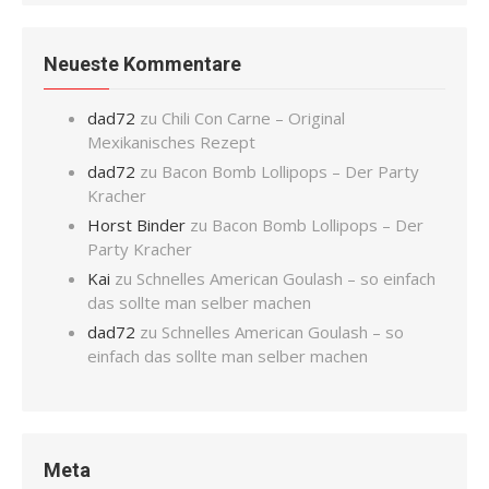
Neueste Kommentare
dad72
zu
Chili Con Carne – Original
Mexikanisches Rezept
dad72
zu
Bacon Bomb Lollipops – Der Party
Kracher
Horst Binder
zu
Bacon Bomb Lollipops – Der
Party Kracher
Kai
zu
Schnelles American Goulash – so einfach
das sollte man selber machen
dad72
zu
Schnelles American Goulash – so
einfach das sollte man selber machen
Meta