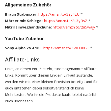
Allgemeines Zubehör
Braun Stabmixer:
https://amzn.to/3sy4zU
*
Mörser mit Schlegel
:
https://amzn.to/2L3yRsZ
*
Nitril Einweghandschuhe:
https://amzn.to/2u5wajy
*
YouTube Zubehör
Sony Alpha ZV-E10L:
https://amzn.to/3WUuXGT
*
Affiliate-Links
Links, an denen ein “*“ steht, sind sogenannte Affiliate-
Links. Kommt über diesen Link ein Einkauf zustande,
werden wir mit einer kleinen Provision beteiligt und für
euch entstehen dabei selbstverständlich keine
Mehrkosten. Wo ihr die Produkte kauft, bleibt natürlich
euch überlassen.