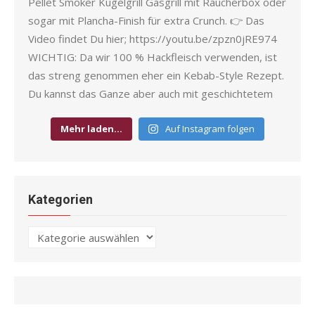
Mehr laden…
Auf Instagram folgen
Kategorien
Kategorien