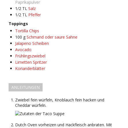
Paprikapulver
1/2
TL
Salz
1/2
TL
Pfeffer
Toppings
Tortilla Chips
100
g
Schmand oder saure Sahne
Jalapeno Scheiben
Avocado
Frühlingszwiebel
Limetten Spritzer
Korianderblätter
ANLEITUNGEN
Zwiebel fein würfeln, Knoblauch fein hacken und
Cheddar würfeln.
Dutch Oven vorheizen und Hackfleisch anbraten. Mit