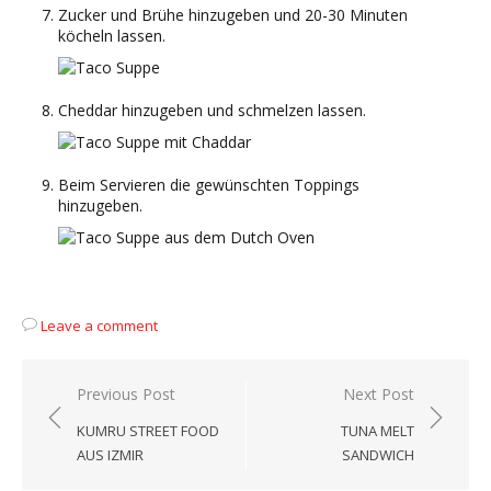
Zucker und Brühe hinzugeben und 20-30 Minuten
köcheln lassen.
Cheddar hinzugeben und schmelzen lassen.
Beim Servieren die gewünschten Toppings
hinzugeben.
Leave a comment
Beitragsnavigation
Previous Post
Next Post
KUMRU STREET FOOD
TUNA MELT
AUS IZMIR
SANDWICH