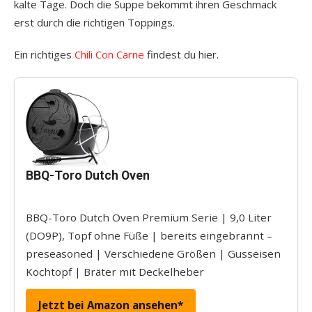
kalte Tage. Doch die Suppe bekommt ihren Geschmack
erst durch die richtigen Toppings.
Ein richtiges
Chili Con Carne
findest du hier.
BBQ-Toro Dutch Oven
BBQ-Toro Dutch Oven Premium Serie | 9,0 Liter
(DO9P), Topf ohne Füße | bereits eingebrannt –
preseasoned | Verschiedene Größen | Gusseisen
Kochtopf | Bräter mit Deckelheber
Jetzt bei Amazon ansehen*