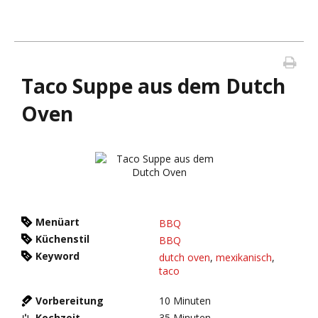
Taco Suppe aus dem Dutch
Oven
Menüart
BBQ
Küchenstil
BBQ
Keyword
dutch oven
,
mexikanisch
,
taco
Vorbereitung
10
Minuten
Kochzeit
35
Minuten