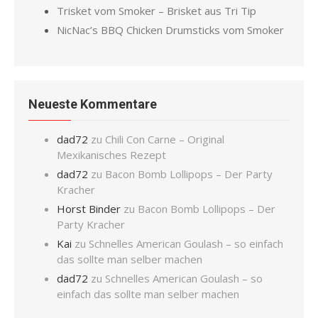
Trisket vom Smoker – Brisket aus Tri Tip
NicNac’s BBQ Chicken Drumsticks vom Smoker
Neueste Kommentare
dad72
zu
Chili Con Carne – Original
Mexikanisches Rezept
dad72
zu
Bacon Bomb Lollipops – Der Party
Kracher
Horst Binder
zu
Bacon Bomb Lollipops – Der
Party Kracher
Kai
zu
Schnelles American Goulash – so einfach
das sollte man selber machen
dad72
zu
Schnelles American Goulash – so
einfach das sollte man selber machen