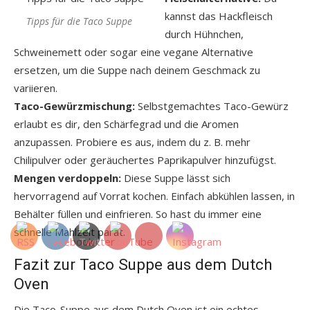
kannst das Hackfleisch
Tipps für die Taco Suppe
durch Hühnchen,
Schweinemett oder sogar eine vegane Alternative
ersetzen, um die Suppe nach deinem Geschmack zu
variieren.
Taco-Gewürzmischung:
Selbstgemachtes Taco-Gewürz
erlaubt es dir, den Schärfegrad und die Aromen
anzupassen. Probiere es aus, indem du z. B. mehr
Chilipulver oder geräuchertes Paprikapulver hinzufügst.
Mengen verdoppeln:
Diese Suppe lässt sich
hervorragend auf Vorrat kochen. Einfach abkühlen lassen, in
Behälter füllen und einfrieren. So hast du immer eine
schnelle Mahlzeit parat.
Fazit zur Taco Suppe aus dem Dutch
Oven
Die Taco-Suppe aus dem Dutch Oven ist ein echtes